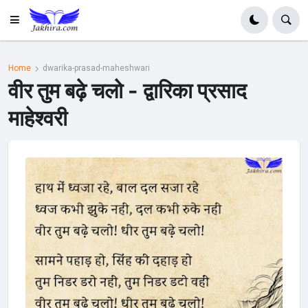
Home
dwarika-prasad-maheshwari
वीर तुम बढ़े चलो - द्वारिका प्रसाद
माहेश्वरी