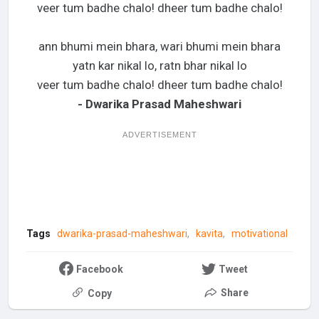
veer tum badhe chalo! dheer tum badhe chalo!
ann bhumi mein bhara, wari bhumi mein bhara
yatn kar nikal lo, ratn bhar nikal lo
veer tum badhe chalo! dheer tum badhe chalo!
- Dwarika Prasad Maheshwari
ADVERTISEMENT
Tags
dwarika-prasad-maheshwari
kavita
motivational
Facebook
Tweet
Share
Copy