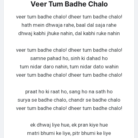
Veer Tum Badhe Chalo
veer tum badhe chalo! dheer tum badhe chalo!
hath mein dhwaja rahe, baal dal saja rahe
dhwaj kabhi jhuke nahin, dal kabhi ruke nahin
veer tum badhe chalo! dheer tum badhe chalo!
samne pahad ho, sinh ki dahad ho
tum nidar daro nahin, tum nidar dato wahin
veer tum badhe chalo! dheer tum badhe chalo!
praat ho ki raat ho, sang ho na sath ho
surya se badhe chalo, chandr se badhe chalo
veer tum badhe chalo! dheer tum badhe chalo!
ek dhwaj liye hue, ek pran kiye hue
matri bhumi ke liye, pitr bhumi ke liye