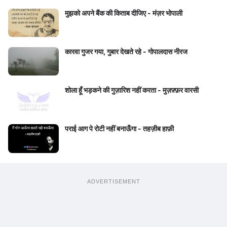
मुझको अपने बैंक की किताब दीजिए - मंज़र भोपाली
कारवा गुजर गया, गुबार देखते रहे - गोपालदास नीरज
शोला हूँ भड़कने की गुज़ारिश नहीं करता - मुज़फ़्फ़र वारसी
पराई आग पे रोटी नहीं बनाऊँगा - तहज़ीब हाफ़ी
ADVERTISEMENT