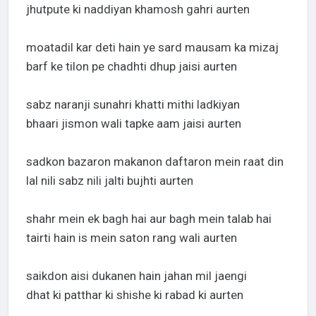
jhutpute ki naddiyan khamosh gahri aurten
moatadil kar deti hain ye sard mausam ka mizaj
barf ke tilon pe chadhti dhup jaisi aurten
sabz naranji sunahri khatti mithi ladkiyan
bhaari jismon wali tapke aam jaisi aurten
sadkon bazaron makanon daftaron mein raat din
lal nili sabz nili jalti bujhti aurten
shahr mein ek bagh hai aur bagh mein talab hai
tairti hain is mein saton rang wali aurten
saikdon aisi dukanen hain jahan mil jaengi
dhat ki patthar ki shishe ki rabad ki aurten