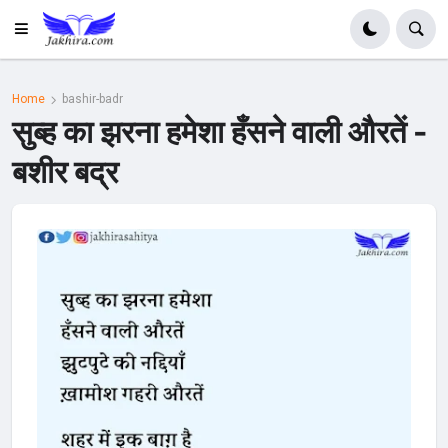
Home
bashir-badr
सुब्ह का झरना हमेशा हँसने वाली औरतें -
बशीर बद्र