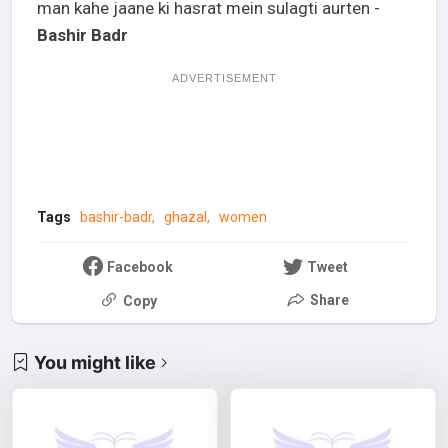
man kahe jaane ki hasrat mein sulagti aurten -
Bashir Badr
ADVERTISEMENT
Tags
bashir-badr
ghazal
women
Facebook
Tweet
Share
Copy
You might like