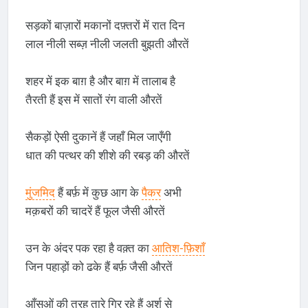
सड़कों बाज़ारों मकानों दफ़्तरों में रात दिन
लाल नीली सब्ज़ नीली जलती बुझती औरतें
शहर में इक बाग़ है और बाग़ में तालाब है
तैरती हैं इस में सातों रंग वाली औरतें
सैकड़ों ऐसी दुकानें हैं जहाँ मिल जाएँगी
धात की पत्थर की शीशे की रबड़ की औरतें
मुंजमिद
हैं बर्फ़ में कुछ आग के
पैकर
अभी
मक़बरों की चादरें हैं फूल जैसी औरतें
उन के अंदर पक रहा है वक़्त का
आतिश-फ़िशाँ
जिन पहाड़ों को ढके हैं बर्फ़ जैसी औरतें
आँसुओं की तरह तारे गिर रहे हैं अर्श से