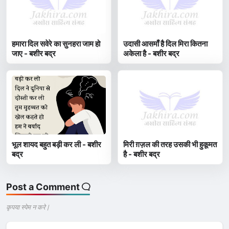
हमारा दिल सवेरे का सुनहरा जाम हो
उदासी आसमाँ है दिल मिरा कितना
जाए - बशीर बद्र
अकेला है - बशीर बद्र
भूल शायद बहुत बड़ी कर ली - बशीर
मिरी ग़ज़ल की तरह उसकी भी हुकूमत
बद्र
है - बशीर बद्र
Post a Comment
कृपया स्पेम न करे |