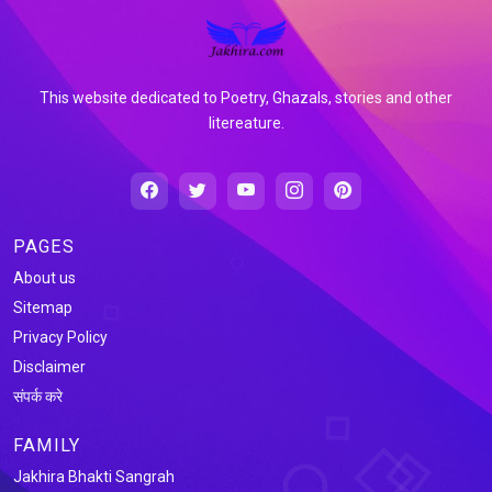
This website dedicated to Poetry, Ghazals, stories and other
litereature.
PAGES
About us
Sitemap
Privacy Policy
Disclaimer
संपर्क करे
FAMILY
Jakhira Bhakti Sangrah