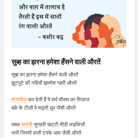
सुब्ह का झरना हमेशा हँसने वाली औरतें
सुब्ह का झरना हमेशा हँसने वाली औरतें
झुटपुटे की नद्दियाँ ख़ामोश गहरी औरतें
मो'तदिल
कर देती हैं ये सर्द मौसम का मिज़ाज
बर्फ़ के टीलों पे चढ़ती धूप जैसी औरतें
सब्ज़
नारंजी
सुनहरी खट्टी मीठी लड़कियाँ
भारी जिस्मों वाली टपके आम जैसी औरतें