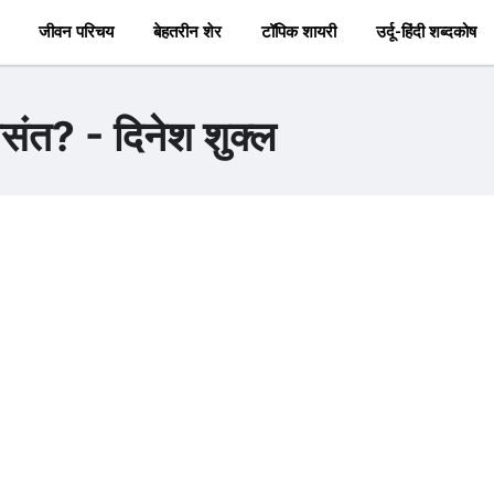
जीवन परिचय
बेहतरीन शेर
टॉपिक शायरी
उर्दू-हिंदी शब्दकोष
वसंत? - दिनेश शुक्ल