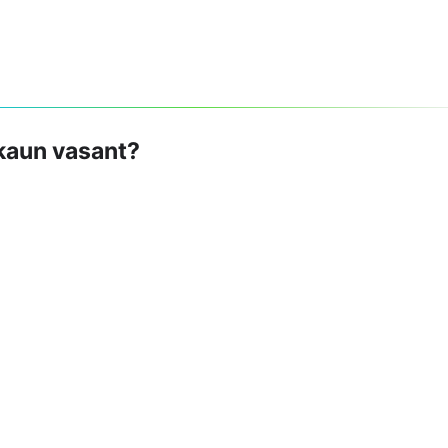
 kaun vasant?