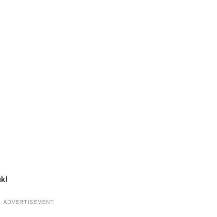
kl
ADVERTISEMENT