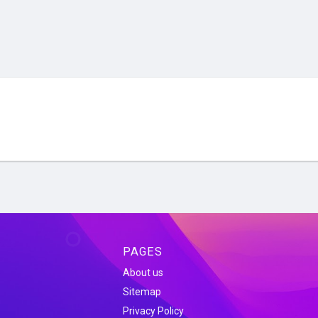
PAGES
About us
Sitemap
Privacy Policy