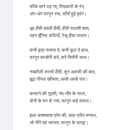
फीके सारे पड़ गए, पिचकारी के रंग,
अंग-अंग फागुन रचा, साँसें हुई मृदंग।
धूप हँसी बदली हँसी, हँसी पलाशी शाम,
पहन मूँगिया कंठियाँ, टेसू हँसा ललाम।
कभी इत्र रूमाल दे, कभी फूल दे हाथ,
फागुन बरज़ोरी करे, करे चिरौरी साथ।
नखरीली सरसों हँसी, सुन अलसी की बात,
बूढ़ा पीपल खाँसता, आधी-आधी रात।
बरसाने की गूज़री, नंद-गाँव के ग्वाल,
दोनों के मन बो गया, फागुन कई सवाल।
इधर कशमकश प्रेम की, उधर प्रीत मगरूर,
जो भीगे वह जानता, फागुन के दस्तूर।