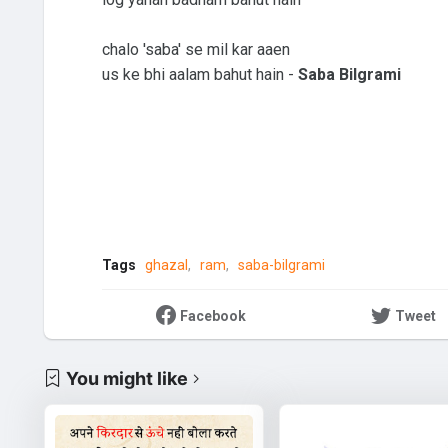
chalo 'saba' se mil kar aaen
us ke bhi aalam bahut hain -
Saba Bilgrami
Tags
ghazal
ram
saba-bilgrami
Facebook
Tweet
You might like