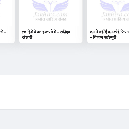
 से -
ख़्वाहिशें बे पनाह करने में - राज़िक़
दम में नहीं है दम कोई फिर भ
अंसारी
- निज़ाम फतेहपुरी