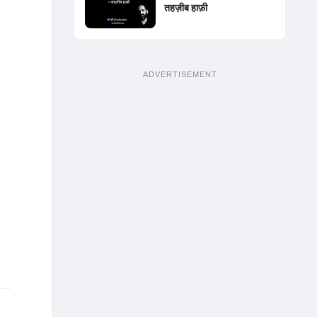
तहज़ीब हाफ़ी
ADVERTISEMENT