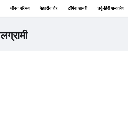
जीवन परिचय
बेहतरीन शेर
टॉपिक शायरी
उर्दू-हिंदी शब्दकोष
िलग्रामी