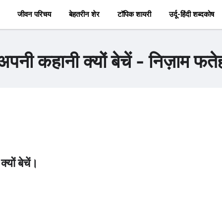
जीवन परिचय
बेहतरीन शेर
टॉपिक शायरी
उर्दू-हिंदी शब्दकोष
पनी कहानी क्यों बेचें - निज़ाम फतेह
यों बेचें।