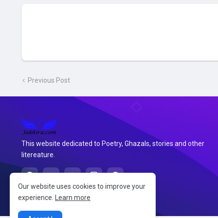
Previous Post
This website dedicated to Poetry, Ghazals, stories and other
litereature.
Our website uses cookies to improve your
experience.
Learn more