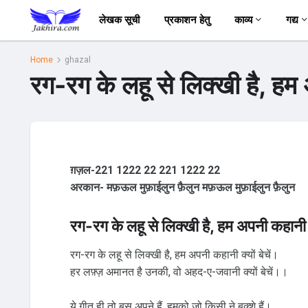
लेखक सूची
प्रकाशन हेतु
काव्य
गद्य
Home
ghazal
रग-रग के लहू से लिक्खी है, हम अ
ग़ज़ल-221 1222 22 221 1222 22
अरकान- मफ़ऊल मुफ़ाईलुन फ़ैलुन मफ़ऊल मुफ़ाईलुन फ़ैलुन
रग-रग के लहू से लिक्खी है, हम अपनी कहानी क्
रग-रग के लहू से लिक्खी है, हम अपनी कहानी क्यों बेचें।
हर लफ़्ज़ अमानत है उनकी, वो अहद-ए-जवानी क्यों बेचें।।
ये गीत ही तो बस अपने हैं, हमको जो किसी ने बक्शे हैं।