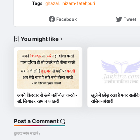
Tags
ghazal
nizam-fatehpuri
Facebook
Tweet
You might like
अपने किरदार से ऊंचे नहीं बोला करते -
खुले में छोड़ रखा है मगर सलीक़े
डॉ. ज़ियाउर रहमान जाफ़री
राज़िक़ अंसारी
Post a Comment
कृपया स्पेम न करे |