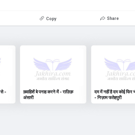
Share
Copy
 से -
ख़्वाहिशें बे पनाह करने में - राज़िक़
दम में नहीं है दम कोई फिर भ
अंसारी
- निज़ाम फतेहपुरी