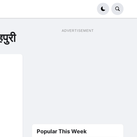
ADVERTISEMENT
पुरी
Popular This Week