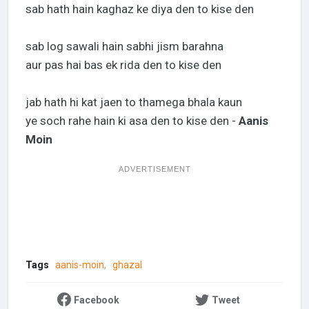
sab hath hain kaghaz ke diya den to kise den
sab log sawali hain sabhi jism barahna
aur pas hai bas ek rida den to kise den
jab hath hi kat jaen to thamega bhala kaun
ye soch rahe hain ki asa den to kise den -
Aanis
Moin
ADVERTISEMENT
Tags
aanis-moin
ghazal
Facebook
Tweet