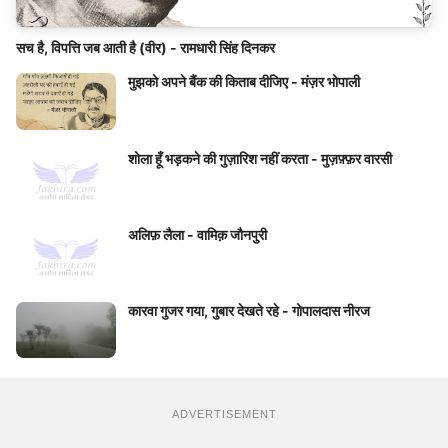
सच है, विपत्ति जब आती है (वीर) - रामधारी सिंह दिनकर
मुझको अपने बैंक की किताब दीजिए - मंज़र भोपाली
शोला हूँ भड़कने की गुज़ारिश नहीं करता - मुज़फ़्फ़र वारसी
अलिफ़ लैला - वामिक़ जौनपुरी
कारवा गुजर गया, गुबार देखते रहे - गोपालदास नीरज
ADVERTISEMENT