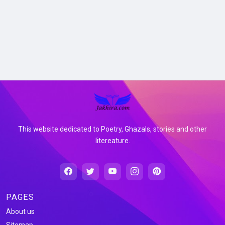
This website dedicated to Poetry, Ghazals, stories and other
litereature.
PAGES
About us