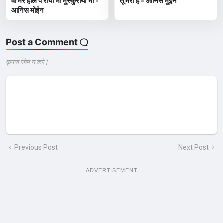
वो मेरे हाल पे रोया भी मुस्कुराया भी -
तू मेरा है - आनिस मुईन
आनिस मोईन
Post a Comment
कृपया स्पेम न करे |
Previous Post
Next Post
ADVERTISEMENT