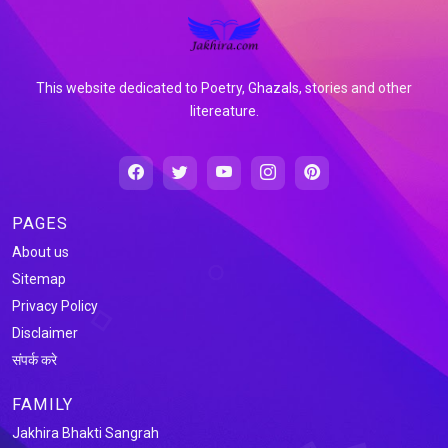
This website dedicated to Poetry, Ghazals, stories and other
litereature.
PAGES
About us
Sitemap
Privacy Policy
Disclaimer
संपर्क करे
FAMILY
Jakhira Bhakti Sangrah