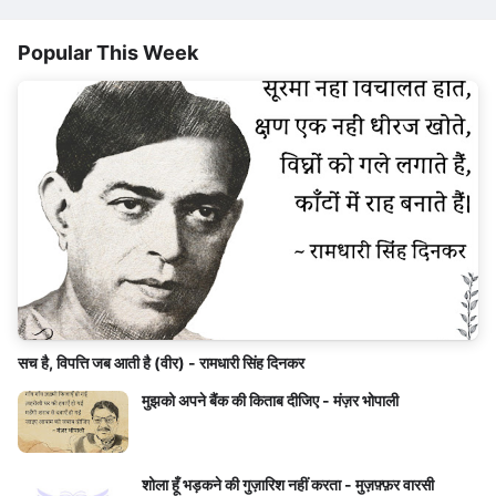
Popular This Week
सच है, विपत्ति जब आती है (वीर) - रामधारी सिंह दिनकर
मुझको अपने बैंक की किताब दीजिए - मंज़र भोपाली
शोला हूँ भड़कने की गुज़ारिश नहीं करता - मुज़फ़्फ़र वारसी