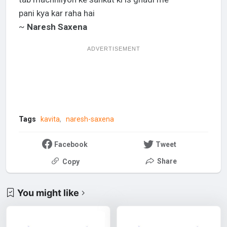
pani kya kar raha hai
~
Naresh Saxena
ADVERTISEMENT
Tags
kavita
naresh-saxena
Facebook
Tweet
Share
Copy
You might like