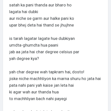
satah ka pani thanda aur bharo ho
lagata hai dubki
aur niche se garm aur halke pani ko
upar bhej deta hai thand se jhujhne
is tarah lagatar lagate hue dubkiyan
umdta-ghumdta hua paani
jab aa jata hai char degree celsius par
yah degree kya?
yah char degree wah tapkram hai, dosto!
jiske niche machhliyon ka marna shuru ho jata hai
pata nahi pani yah kaise jan leta hai
ki agar wah aur thanda hua
to machhliyan bach nahi payegi