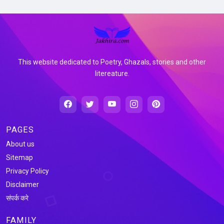
This website dedicated to Poetry, Ghazals, stories and other
litereature.
PAGES
About us
Sitemap
Privacy Policy
Disclaimer
संपर्क करे
FAMILY