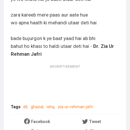
zara kareeb mere paas aur aate hue
wo apne haath ki mehandi utaar deti hai
bade bujurgon k ye baat yaad hai ab bhi
bahut ho khasi to haldi utaar deti hai -
Dr. Zia Ur
Rehman Jafri
ADVERTISEMENT
Tags
dil
ghazal
ishq
zia-ur-rehman-jafri
Facebook
Tweet