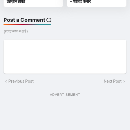
तहज़ीब हाफ़ी
- शाहिद कबीर
Post a Comment
कृपया स्पेम न करे |
Previous Post
Next Post
ADVERTISEMENT