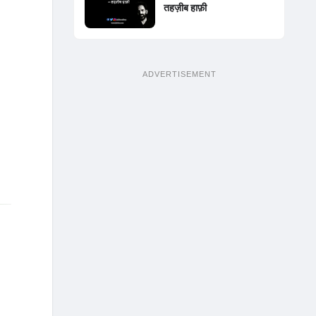
तहज़ीब हाफ़ी
ADVERTISEMENT