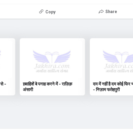
Share
Copy
 से -
ख़्वाहिशें बे पनाह करने में - राज़िक़
दम में नहीं है दम कोई फिर भ
अंसारी
- निज़ाम फतेहपुरी