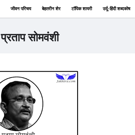
जीवन परिचय
बेहतरीन शेर
टॉपिक शायरी
उर्दू-हिंदी शब्दकोष
- प्रताप सोमवंशी