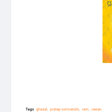
Tags
ghazal
pratap-somvanshi
ram
rawan