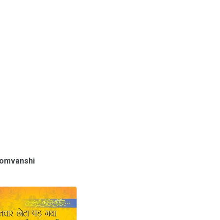
Somvanshi