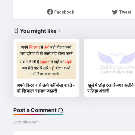
Facebook
Tweet
You might like
अपने किरदार से ऊंचे नहीं बोला करते -
खुले में छोड़ रखा है मगर सलीक़े
डॉ. ज़ियाउर रहमान जाफ़री
राज़िक़ अंसारी
Post a Comment
कृपया स्पेम न करे |