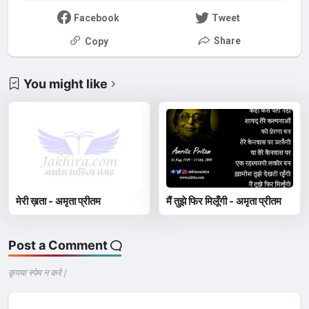
Facebook
Tweet
Share
Copy
You might like
मेरी ख़ता - अमृता प्रीतम
मैं तुझे फिर मिलूँगी - अमृता प्रीतम
Post a Comment
कृपया स्पेम न करे |