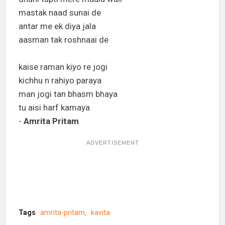
mastak naad sunai de
antar me ek diya jala
aasman tak roshnaai de
kaise raman kiyo re jogi
kichhu n rahiyo paraya
man jogi tan bhasm bhaya
tu aisi harf kamaya
-
Amrita Pritam
ADVERTISEMENT
Tags
amrita-pritam
kavita