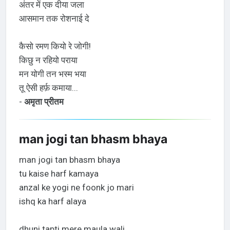
अंतर में एक दीया जला
आसमान तक रोशनाई दे
कैसो रमण कियो रे जोगी!
किछु न रहियो पराया
मन योगी तन भस्म भया
तू ऐसी हर्फ़ कमाया...
-
अमृता प्रीतम
man jogi tan bhasm bhaya
man jogi tan bhasm bhaya
tu kaise harf kamaya
anzal ke yogi ne foonk jo mari
ishq ka harf alaya
dhuni tapti mere maula wali