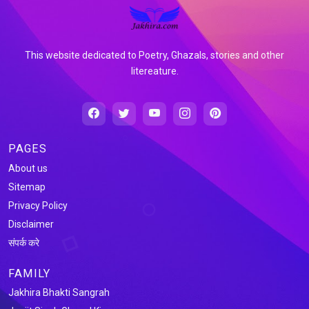
This website dedicated to Poetry, Ghazals, stories and other
litereature.
PAGES
About us
Sitemap
Privacy Policy
Disclaimer
संपर्क करे
FAMILY
Jakhira Bhakti Sangrah