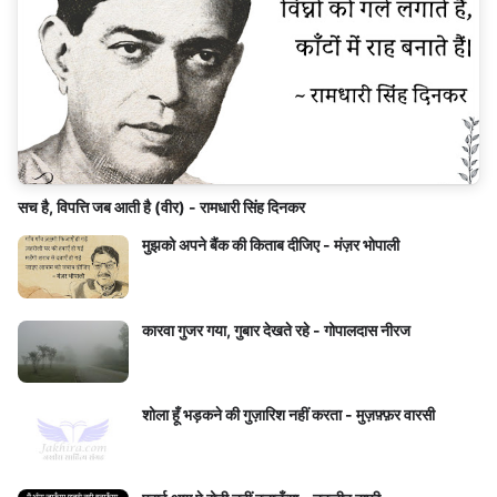
सच है, विपत्ति जब आती है (वीर) - रामधारी सिंह दिनकर
मुझको अपने बैंक की किताब दीजिए - मंज़र भोपाली
कारवा गुजर गया, गुबार देखते रहे - गोपालदास नीरज
शोला हूँ भड़कने की गुज़ारिश नहीं करता - मुज़फ़्फ़र वारसी