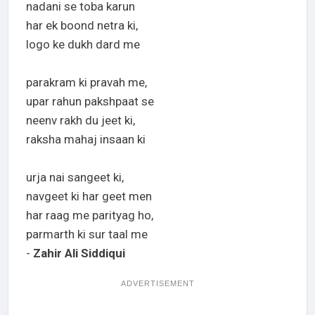
nadani se toba karun
har ek boond netra ki,
logo ke dukh dard me
parakram ki pravah me,
upar rahun pakshpaat se
neenv rakh du jeet ki,
raksha mahaj insaan ki
urja nai sangeet ki,
navgeet ki har geet men
har raag me parityag ho,
parmarth ki sur taal me
-
Zahir Ali Siddiqui
ADVERTISEMENT