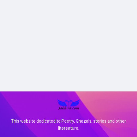
This website dedicated to Poetry, Ghazals, stories and other
litereature.