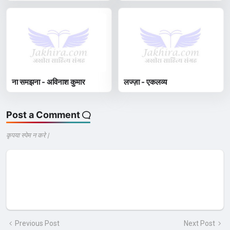
ना समझना - अविनाश कुमार
लज्ज़ा - एकलव्य
Post a Comment
कृपया स्पेम न करे |
Previous Post
Next Post