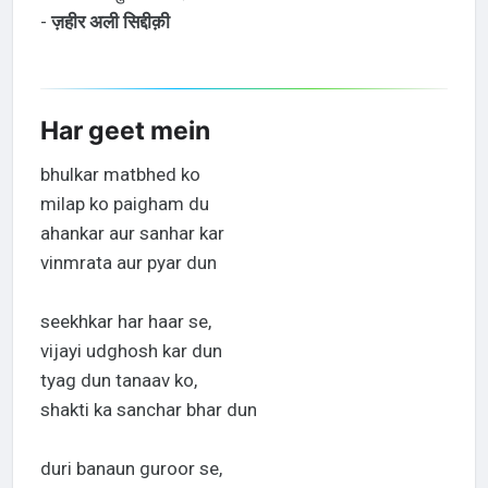
-
ज़हीर अली सिद्दीक़ी
Har geet mein
bhulkar matbhed ko
milap ko paigham du
ahankar aur sanhar kar
vinmrata aur pyar dun
seekhkar har haar se,
vijayi udghosh kar dun
tyag dun tanaav ko,
shakti ka sanchar bhar dun
duri banaun guroor se,