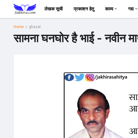
लेखक सूची
प्रकाशन हेतु
काव्य
गद्य
Home
ghazal
सामना घनघोर है भाई - नवीन मा