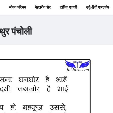
जीवन परिचय
बेहतरीन शेर
टॉपिक शायरी
उर्दू-हिंदी शब्दकोष
थुर पंचोली