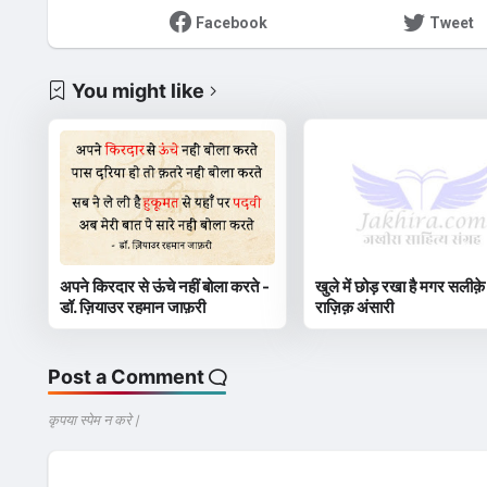
Facebook
Tweet
You might like
अपने किरदार से ऊंचे नहीं बोला करते -
खुले में छोड़ रखा है मगर सलीक़े
डॉ. ज़ियाउर रहमान जाफ़री
राज़िक़ अंसारी
Post a Comment
कृपया स्पेम न करे |