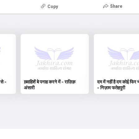
Share
Copy
 से -
ख़्वाहिशें बे पनाह करने में - राज़िक़
दम में नहीं है दम कोई फिर भ
अंसारी
- निज़ाम फतेहपुरी