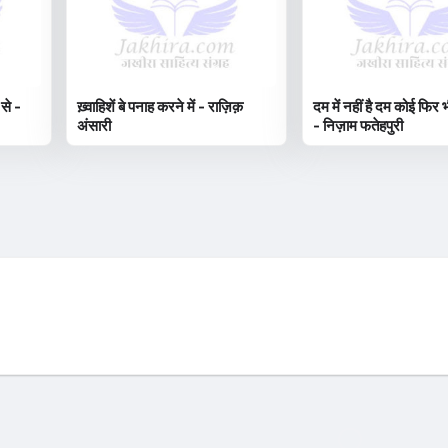
 से -
ख़्वाहिशें बे पनाह करने में - राज़िक़
दम में नहीं है दम कोई फिर भ
अंसारी
- निज़ाम फतेहपुरी