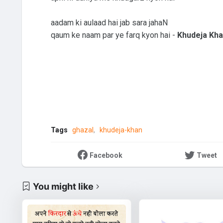
aadam ki aulaad hai jab sara jahaN
qaum ke naam par ye farq kyon hai -
Khudeja Kh
Tags
ghazal
khudeja-khan
Facebook
Tweet
You might like