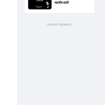
तहज़ीब हाफ़ी
ADVERTISEMENT