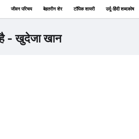
जीवन परिचय
बेहतरीन शेर
टॉपिक शायरी
उर्दू-हिंदी शब्दकोष
ं है - खुदेजा खान