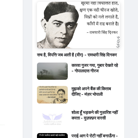
सच है, विपत्ति जब आती है (वीर) - रामधारी सिंह दिनकर
कारवा गुजर गया, गुबार देखते रहे
- गोपालदास नीरज
मुझको अपने बैंक की किताब
दीजिए - मंज़र भोपाली
शोला हूँ भड़कने की गुज़ारिश नहीं
करता - मुज़फ़्फ़र वारसी
पराई आग पे रोटी नहीं बनाऊँगा -