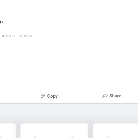
an
ADVERTISEMENT
Share
Copy