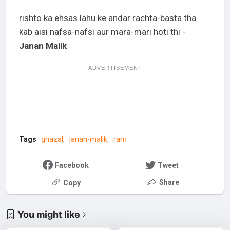
rishto ka ehsas lahu ke andar rachta-basta tha
kab aisi nafsa-nafsi aur mara-mari hoti thi -
Janan Malik
ADVERTISEMENT
Tags
ghazal
janan-malik
ram
Facebook
Tweet
Share
Copy
You might like