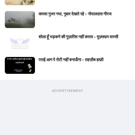
कारवा गुजर गया, गुबार देखते रहे - गोपालदास नीरज
शोला हूँ भड़कने की गुज़ारिश नहीं करता - मुज़फ़्फ़र वारसी
पराई आग पे रोटी नहीं बनाऊँगा - तहज़ीब हाफ़ी
ADVERTISEMENT