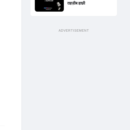
तहज़ीब हाफ़ी
ADVERTISEMENT