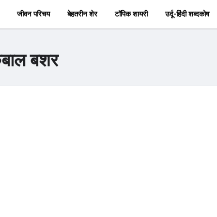
जीवन परिचय
बेहतरीन शेर
टॉपिक शायरी
उर्दू-हिंदी शब्दकोष
क़बाल बशर