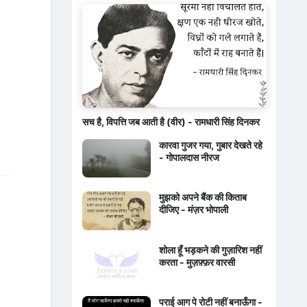
सच है, विपत्ति जब आती है (वीर) - रामधारी सिंह दिनकर
कारवा गुजर गया, गुबार देखते रहे
- गोपालदास नीरज
मुझको अपने बैंक की किताब
दीजिए - मंज़र भोपाली
शोला हूँ भड़कने की गुज़ारिश नहीं
करता - मुज़फ़्फ़र वारसी
पराई आग पे रोटी नहीं बनाऊँगा -