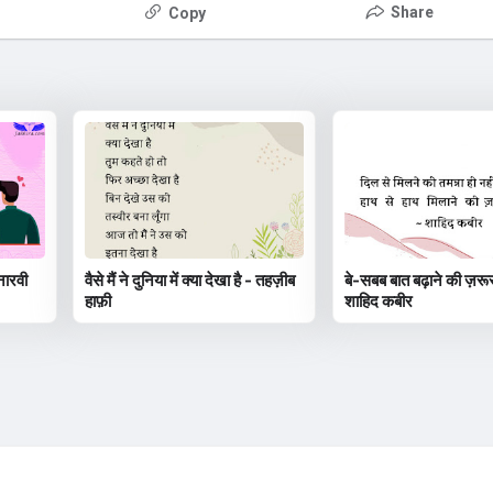
Share
Copy
नारवी
वैसे मैं ने दुनिया में क्या देखा है - तहज़ीब
बे-सबब बात बढ़ाने की ज़रूर
हाफ़ी
शाहिद कबीर