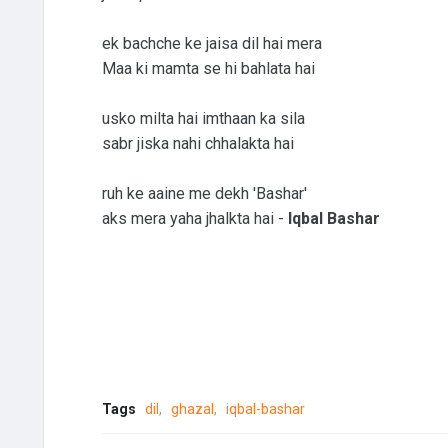
ek bachche ke jaisa dil hai mera
Maa ki mamta se hi bahlata hai
usko milta hai imthaan ka sila
sabr jiska nahi chhalakta hai
ruh ke aaine me dekh 'Bashar'
aks mera yaha jhalkta hai -
Iqbal Bashar
Tags
dil
ghazal
iqbal-bashar