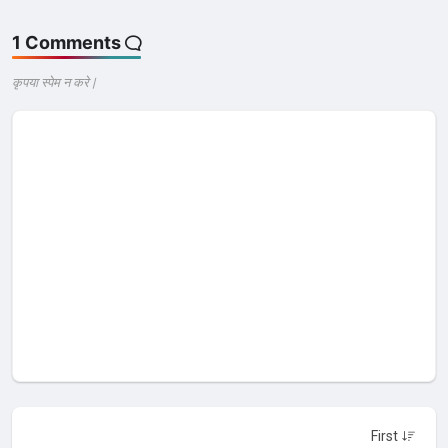
1 Comments
कृपया स्पेम न करे |