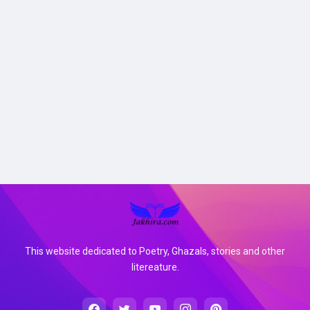
This website dedicated to Poetry, Ghazals, stories and other
litereature.