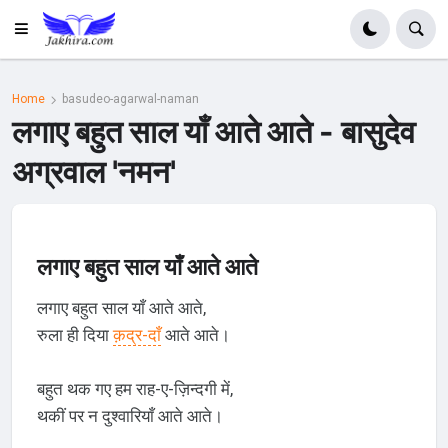
Home
basudeo-agarwal-naman
लगाए बहुत साल याँ आते आते - बासुदेव
अग्रवाल 'नमन'
लगाए बहुत साल याँ आते आते
लगाए बहुत साल याँ आते आते,
रुला ही दिया
क़द्र-दाँ
आते आते।
बहुत थक गए हम राह-ए-ज़िन्दगी में,
थकीं पर न दुश्वारियाँ आते आते।