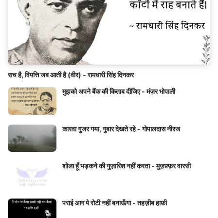
सच है, विपत्ति जब आती है (वीर) - रामधारी सिंह दिनकर
मुझको अपने बैंक की किताब दीजिए - मंज़र भोपाली
कारवा गुजर गया, गुबार देखते रहे - गोपालदास नीरज
शोला हूँ भड़कने की गुज़ारिश नहीं करता - मुज़फ़्फ़र वारसी
पराई आग पे रोटी नहीं बनाऊँगा - तहज़ीब हाफ़ी