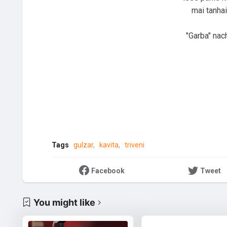
mai tanhai
"Garba" nac
Tags
gulzar
kavita
triveni
Facebook
Tweet
You might like