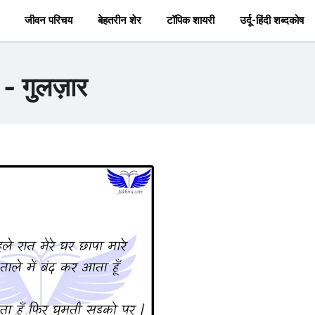
जीवन परिचय
बेहतरीन शेर
टॉपिक शायरी
उर्दू-हिंदी शब्दकोष
े - गुलज़ार