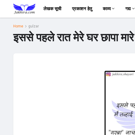
लेखक सूची
प्रकाशन हेतु
काव्य
गद्य
Home
gulzar
इससे पहले रात मेरे घर छापा मार