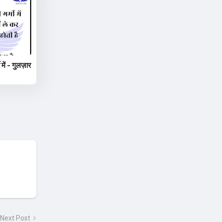
में - गुलज़ार
Next Post