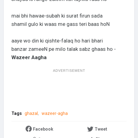
mai bhi hawae-subah ki surat firun sada
shamil gulo ki waas me gass teri baas hoN
aaye wo din ki qishte-falaq ho hari bhari
banzar zameeN pe milo talak sabz ghaas ho -
Wazeer Aagha
ADVERTISEMENT
Tags
ghazal
wazeer-agha
Facebook
Tweet