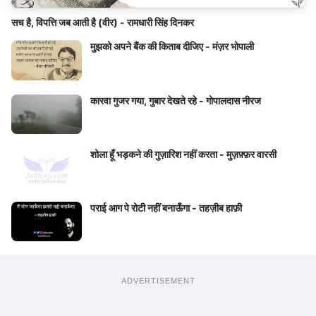
सच है, विपत्ति जब आती है (वीर) - रामधारी सिंह दिनकर
मुझको अपने बैंक की किताब दीजिए - मंज़र भोपाली
कारवा गुजर गया, गुबार देखते रहे - गोपालदास नीरज
शोला हूँ भड़कने की गुज़ारिश नहीं करता - मुज़फ़्फ़र वारसी
पराई आग पे रोटी नहीं बनाऊँगा - तहज़ीब हाफ़ी
ADVERTISEMENT