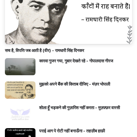
सच है, विपत्ति जब आती है (वीर) - रामधारी सिंह दिनकर
कारवा गुजर गया, गुबार देखते रहे - गोपालदास नीरज
मुझको अपने बैंक की किताब दीजिए - मंज़र भोपाली
शोला हूँ भड़कने की गुज़ारिश नहीं करता - मुज़फ़्फ़र वारसी
पराई आग पे रोटी नहीं बनाऊँगा - तहज़ीब हाफ़ी