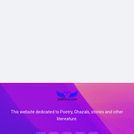
This website dedicated to Poetry, Ghazals, stories and other
litereature.