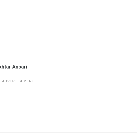
khtar Ansari
ADVERTISEMENT