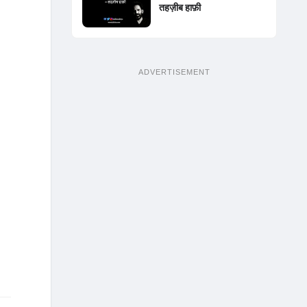
तहज़ीब हाफ़ी
ADVERTISEMENT