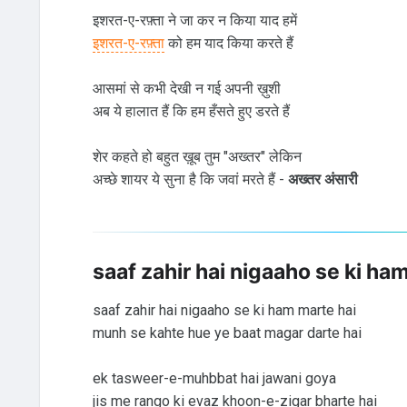
इशरत-ए-रफ़्ता ने जा कर न किया याद हमें
इशरत-ए-रफ़्ता
को हम याद किया करते हैं
आसमां से कभी देखी न गई अपनी ख़ुशी
अब ये हालात हैं कि हम हँसते हुए डरते हैं
शेर कहते हो बहुत ख़ूब तुम "अख्तर" लेकिन
अच्छे शायर ये सुना है कि जवां मरते हैं -
अख्तर अंसारी
saaf zahir hai nigaaho se ki ha
saaf zahir hai nigaaho se ki ham marte hai
munh se kahte hue ye baat magar darte hai
ek tasweer-e-muhbbat hai jawani goya
jis me rango ki evaz khoon-e-zigar bharte hai