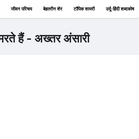
जीवन परिचय
बेहतरीन शेर
टॉपिक शायरी
उर्दू-हिंदी शब्दकोष
मरते हैं - अख्तर अंसारी