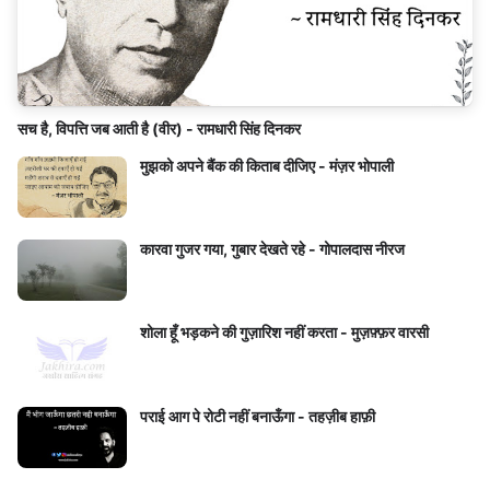
सच है, विपत्ति जब आती है (वीर) - रामधारी सिंह दिनकर
मुझको अपने बैंक की किताब दीजिए - मंज़र भोपाली
कारवा गुजर गया, गुबार देखते रहे - गोपालदास नीरज
शोला हूँ भड़कने की गुज़ारिश नहीं करता - मुज़फ़्फ़र वारसी
पराई आग पे रोटी नहीं बनाऊँगा - तहज़ीब हाफ़ी