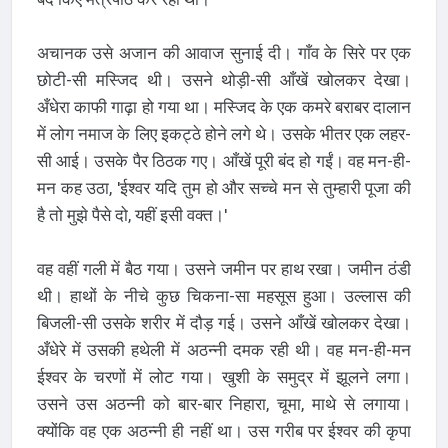
अचानक उसे अजान की आवाज सुनाई दी। गाँव के सिरे पर एक
छोटी-सी मस्जिद थी। उसने थोड़ी-सी आँखें खोलकर देखा।
अँधेरा काफी गाढ़ा हो गया था। मस्जिद के एक कमरे बराबर दालान
में लोग नमाज के लिए इकट्ठे होने लगे थे। उसके भीतर एक लहर-
सी आई। उसके पैर ठिठक गए। आँखें पूरी बंद हो गईं। वह मन-ही-
मन कह उठा, 'ईश्वर यदि तुम हो और सच्चे मन से तुम्हारी पूजा की
है तो मुझे पैसे दो, यहीं इसी वक्त।'
वह वहीं गली में बैठ गया। उसने जमीन पर हाथ रखा। जमीन ठंडी
थी। हाथों के नीचे कुछ चिकना-सा महसूस हुआ। उल्लास की
बिजली-सी उसके शरीर में दौड़ गई। उसने आँखें खोलकर देखा।
अँधेरे में उसकी हथेली में अठन्नी दमक रही थी। वह मन-ही-मन
ईश्वर के चरणों में लोट गया। खुशी के समुद्र में झूलने लगा।
उसने उस अठन्नी को बार-बार निहारा, चूमा, माथे से लगाया।
क्योंकि वह एक अठन्नी ही नहीं था। उस गरीब पर ईश्वर की कृपा