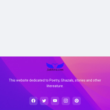
This website dedicated to Poetry, Ghazals, stories and other
litereature.