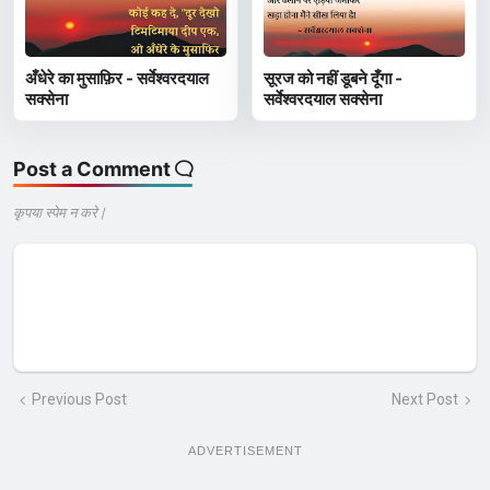
अँधेरे का मुसाफ़िर - सर्वेश्वरदयाल
सूरज को नहीं डूबने दूँगा -
सक्सेना
सर्वेश्वरदयाल सक्सेना
Post a Comment
कृपया स्पेम न करे |
Previous Post
Next Post
ADVERTISEMENT