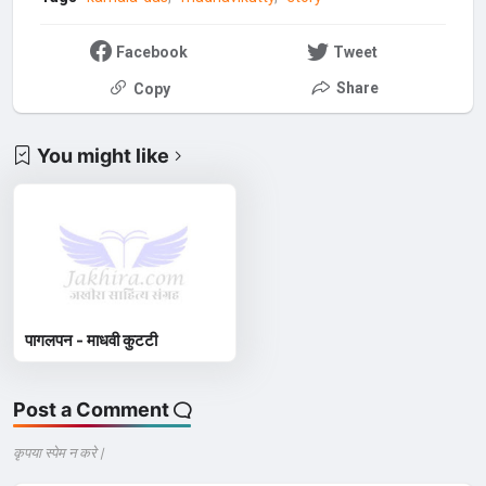
Facebook
Tweet
Share
Copy
You might like
पागलपन - माधवी कुटटी
Post a Comment
कृपया स्पेम न करे |