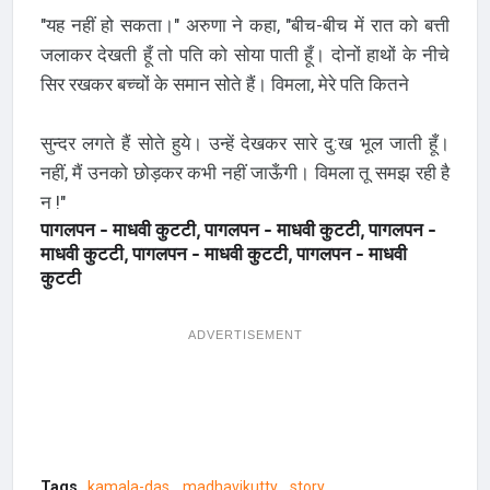
"यह नहीं हो सकता।" अरुणा ने कहा, "बीच-बीच में रात को बत्ती
जलाकर देखती हूँ तो पति को सोया पाती हूँ। दोनों हाथों के नीचे
सिर रखकर बच्चों के समान सोते हैं। विमला, मेरे पति कितने
सुन्‍दर लगते हैं सोते हुये। उन्हें देखकर सारे दु:ख भूल जाती हूँ।
नहीं, मैं उनको छोड़कर कभी नहीं जाऊँगी। विमला तू समझ रही है
न !"
पागलपन - माधवी कुटटी, पागलपन - माधवी कुटटी, पागलपन -
माधवी कुटटी, पागलपन - माधवी कुटटी, पागलपन - माधवी
कुटटी
ADVERTISEMENT
Tags
kamala-das
madhavikutty
story