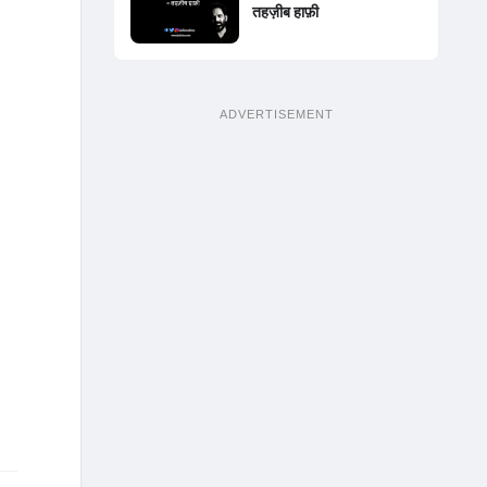
तहज़ीब हाफ़ी
ADVERTISEMENT