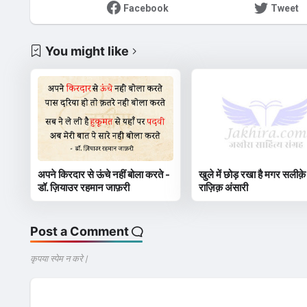
Facebook
Tweet
You might like
अपने किरदार से ऊंचे नहीं बोला करते -
खुले में छोड़ रखा है मगर सलीक़े
डॉ. ज़ियाउर रहमान जाफ़री
राज़िक़ अंसारी
Post a Comment
कृपया स्पेम न करे |