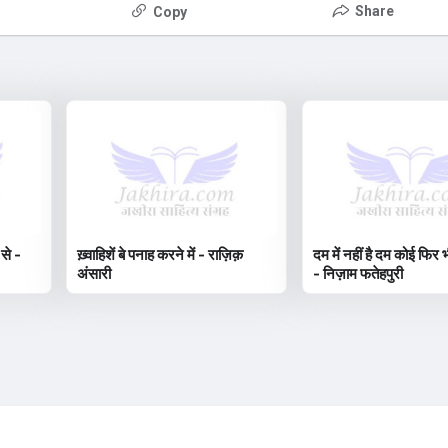
Share
Copy
 से -
ख़्वाहिशें बे पनाह करने में - राज़िक़
दम में नहीं है दम कोई फिर भ
अंसारी
- निज़ाम फतेहपुरी