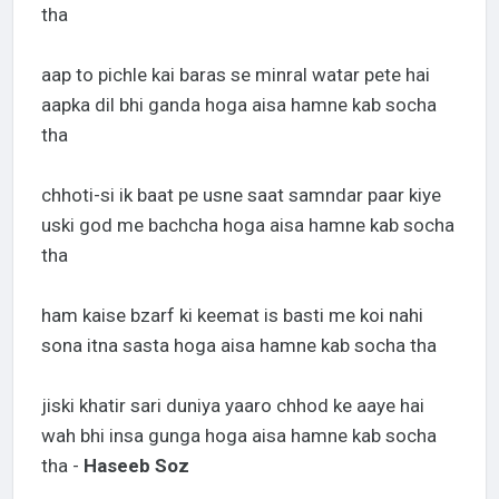
tha
aap to pichle kai baras se minral watar pete hai
aapka dil bhi ganda hoga aisa hamne kab socha
tha
chhoti-si ik baat pe usne saat samndar paar kiye
uski god me bachcha hoga aisa hamne kab socha
tha
ham kaise bzarf ki keemat is basti me koi nahi
sona itna sasta hoga aisa hamne kab socha tha
jiski khatir sari duniya yaaro chhod ke aaye hai
wah bhi insa gunga hoga aisa hamne kab socha
tha -
Haseeb Soz