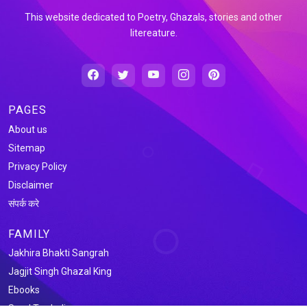
This website dedicated to Poetry, Ghazals, stories and other
litereature.
PAGES
About us
Sitemap
Privacy Policy
Disclaimer
संपर्क करे
FAMILY
Jakhira Bhakti Sangrah
Jagjit Singh Ghazal King
Ebooks