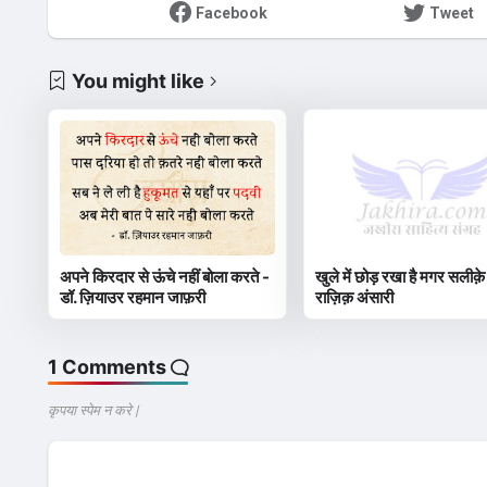
Facebook
Tweet
You might like
अपने किरदार से ऊंचे नहीं बोला करते -
खुले में छोड़ रखा है मगर सलीक़े
डॉ. ज़ियाउर रहमान जाफ़री
राज़िक़ अंसारी
1 Comments
कृपया स्पेम न करे |