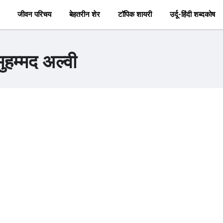
जीवन परिचय
बेहतरीन शेर
टॉपिक शायरी
उर्दू-हिंदी शब्दकोष
ुहम्मद अल्वी