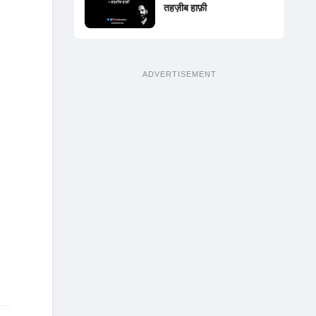
तहज़ीब हाफ़ी
ADVERTISEMENT