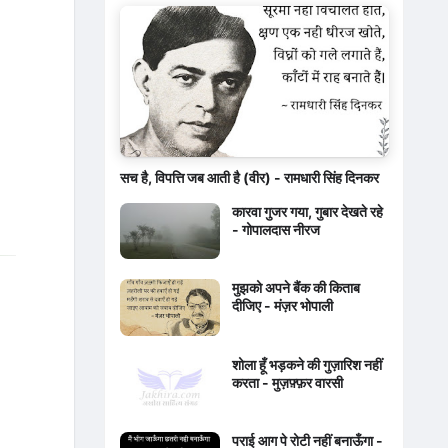
सच है, विपत्ति जब आती है (वीर) - रामधारी सिंह दिनकर
कारवा गुजर गया, गुबार देखते रहे
- गोपालदास नीरज
मुझको अपने बैंक की किताब
दीजिए - मंज़र भोपाली
शोला हूँ भड़कने की गुज़ारिश नहीं
करता - मुज़फ़्फ़र वारसी
पराई आग पे रोटी नहीं बनाऊँगा -