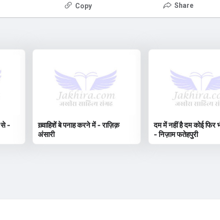
Share
Copy
 से -
ख़्वाहिशें बे पनाह करने में - राज़िक़
दम में नहीं है दम कोई फिर भ
अंसारी
- निज़ाम फतेहपुरी