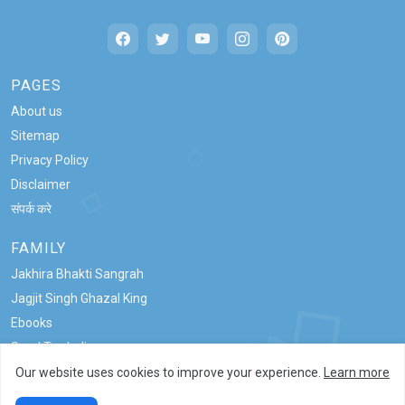
PAGES
About us
Sitemap
Privacy Policy
Disclaimer
संपर्क करे
FAMILY
Jakhira Bhakti Sangrah
Jagjit Singh Ghazal King
Ebooks
Saral Tax India
Our website uses cookies to improve your experience.
Learn more