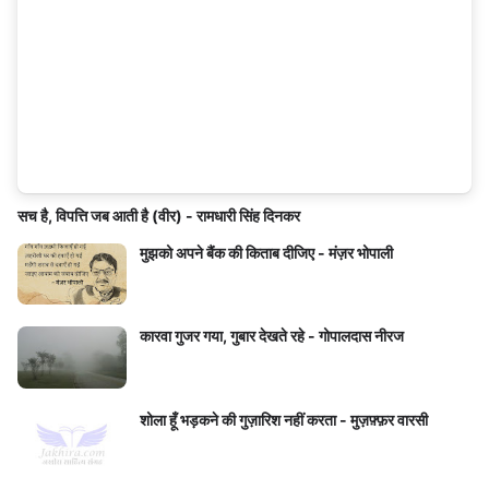
सच है, विपत्ति जब आती है (वीर) - रामधारी सिंह दिनकर
मुझको अपने बैंक की किताब दीजिए - मंज़र भोपाली
कारवा गुजर गया, गुबार देखते रहे - गोपालदास नीरज
शोला हूँ भड़कने की गुज़ारिश नहीं करता - मुज़फ़्फ़र वारसी