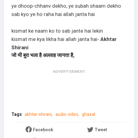
ye dhoop-chhanv dekho, ye subah shaam dekho
sab kyo ye ho raha hai allah janta hai
kismat ke naam ko to sab jante hai lekin
kismat me kya likha hai allah janta hai-
Akhtar
Shirani
जो भी बुरा भला है अल्लाह जानता है,
ADVERTISEMENT
Tags
akhtar-shirani
audio-video
ghazal
Facebook
Tweet