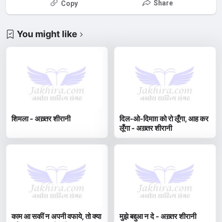
Share
Copy
You might like
शिमला - अख़्तर शीरानी
दिल-ओ-दिमाग़ को रो लूँगा, आह कर
लूँगा - अख़्तर शीरानी
काम आ सकीं न अपनी वफाये, तो क्या
मुझे बद्दुआ न दे - अख़्तर शीरानी