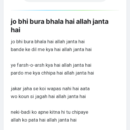
jo bhi bura bhala hai allah janta
hai
jo bhi bura bhala hai allah janta hai
bande ke dil me kya hai allah janta hai
ye farsh-o-arsh kya hai allah janta hai
pardo me kya chhipa hai allah janta hai
jakar jaha se koi wapas nahi hai aata
wo koun si jagah hai allah janta hai
neki-badi ko apne kitna hi tu chipaye
allah ko pata hai allah janta hai