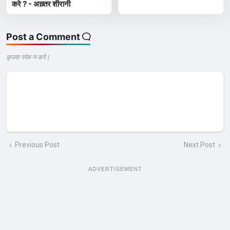
करे ? - अख़्तर शीरानी
Post a Comment
कृपया स्पेम न करे |
Previous Post
Next Post
ADVERTISEMENT