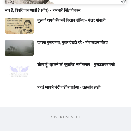
सच है, विपत्ति जब आती है (वीर) - रामधारी सिंह दिनकर
मुझको अपने बैंक की किताब दीजिए - मंज़र भोपाली
कारवा गुजर गया, गुबार देखते रहे - गोपालदास नीरज
शोला हूँ भड़कने की गुज़ारिश नहीं करता - मुज़फ़्फ़र वारसी
पराई आग पे रोटी नहीं बनाऊँगा - तहज़ीब हाफ़ी
ADVERTISEMENT