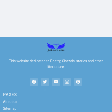
This website dedicated to Poetry, Ghazals, stories and other
litereature.
PAGES
About us
Sitemap