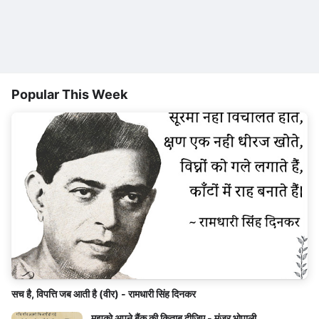
Popular This Week
सच है, विपत्ति जब आती है (वीर) - रामधारी सिंह दिनकर
मुझको अपने बैंक की किताब दीजिए - मंज़र भोपाली