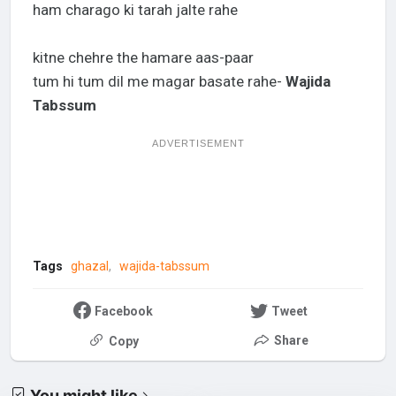
ham charago ki tarah jalte rahe
kitne chehre the hamare aas-paar
tum hi tum dil me magar basate rahe-
Wajida
Tabssum
ADVERTISEMENT
Tags
ghazal
wajida-tabssum
Facebook
Tweet
Share
Copy
You might like