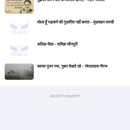
शोला हूँ भड़कने की गुज़ारिश नहीं करता - मुज़फ़्फ़र वारसी
अलिफ़ लैला - वामिक़ जौनपुरी
कारवा गुजर गया, गुबार देखते रहे - गोपालदास नीरज
ADVERTISEMENT