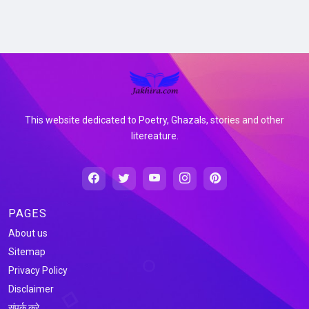
This website dedicated to Poetry, Ghazals, stories and other
litereature.
PAGES
About us
Sitemap
Privacy Policy
Disclaimer
संपर्क करे