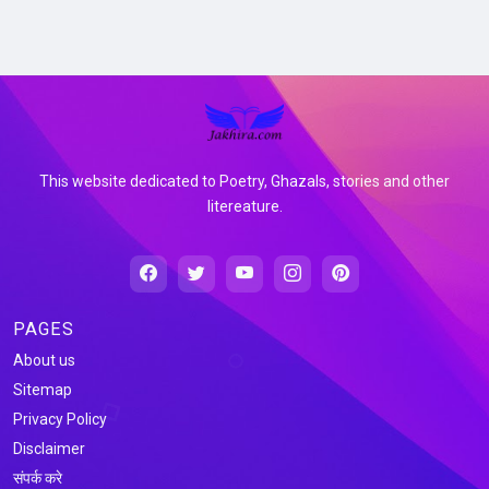
This website dedicated to Poetry, Ghazals, stories and other
litereature.
PAGES
About us
Sitemap
Privacy Policy
Disclaimer
संपर्क करे