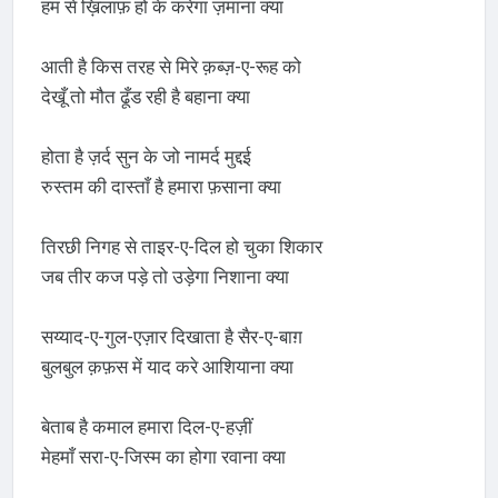
हम से ख़िलाफ़ हो के करेगा ज़माना क्या
आती है किस तरह से मिरे क़ब्ज़-ए-रूह को
देखूँ तो मौत ढूँड रही है बहाना क्या
होता है ज़र्द सुन के जो नामर्द मुद्दई
रुस्तम की दास्ताँ है हमारा फ़साना क्या
तिरछी निगह से ताइर-ए-दिल हो चुका शिकार
जब तीर कज पड़े तो उड़ेगा निशाना क्या
सय्याद-ए-गुल-एज़ार दिखाता है सैर-ए-बाग़
बुलबुल क़फ़स में याद करे आशियाना क्या
बेताब है कमाल हमारा दिल-ए-हज़ीं
मेहमाँ सरा-ए-जिस्म का होगा रवाना क्या