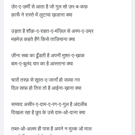
ज़ेर-ए-ज़मीं से आता है जो गुल सो ज़र-ब-कफ़
क़ारूँ ने रास्ते में लुटाया ख़ज़ाना क्या
उड़ता है शौक़-ए-राहत-ए-मंज़िल से अस्प-ए-उम्र
महमेज़ कहते हैंगे किसे ताज़ियाना क्या
ज़ीना सबा का ढूँडती है अपनी मुश्त-ए-ख़ाक
बाम-ए-बुलंद यार का है आस्ताना क्या
चारों तरफ़ से सूरत-ए-जानाँ हो जल्वा-गर
दिल साफ़ हो तिरा तो है आईना-ख़ाना क्या
सय्याद असीर-ए-दाम-ए-रग-ए-गुल है अंदलीब
दिखला रहा है छुप के उसे दाम-ओ-दाना क्या
तब्ल-ओ-अलम ही पास है अपने न मुल्क ओ माल