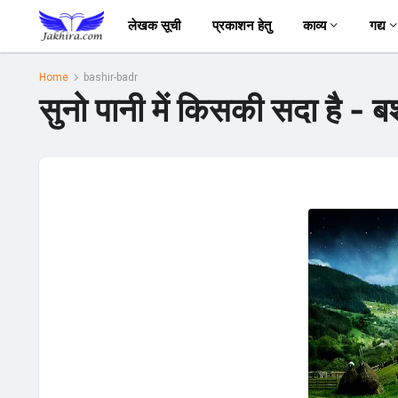
लेखक सूची
प्रकाशन हेतु
काव्य
गद्य
Home
bashir-badr
सुनो पानी में किसकी सदा है - ब