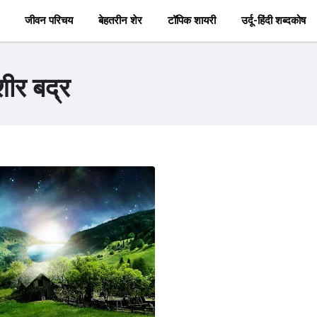
जीवन परिचय
बेहतरीन शेर
टॉपिक शायरी
उर्दू-हिंदी शब्दकोष
शीर बद्र