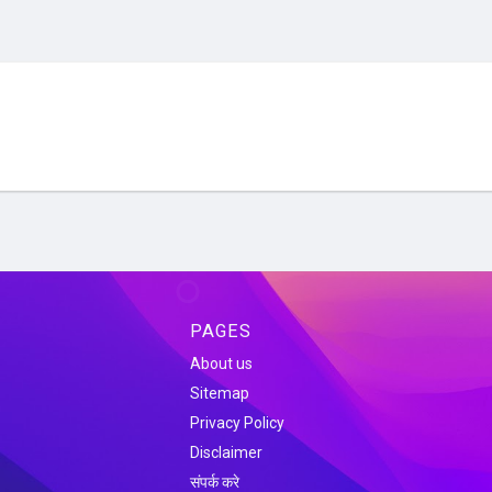
PAGES
About us
Sitemap
Privacy Policy
Disclaimer
संपर्क करे