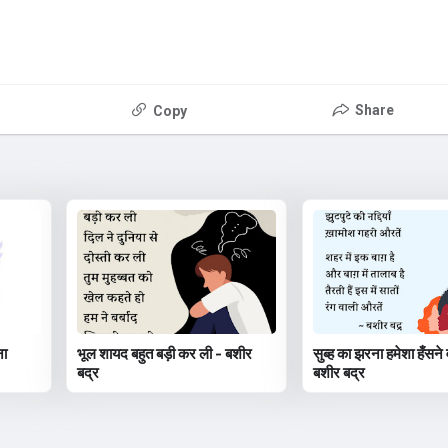
Share
Copy
ना
भूल शायद बहुत बड़ी कर ली - बशीर
सुब्ह का झरना हमेशा हँसने 
बद्र
बशीर बद्र