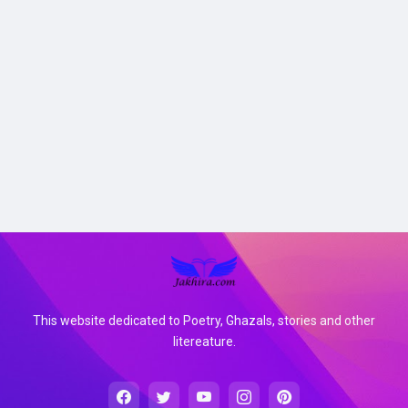
This website dedicated to Poetry, Ghazals, stories and other
litereature.