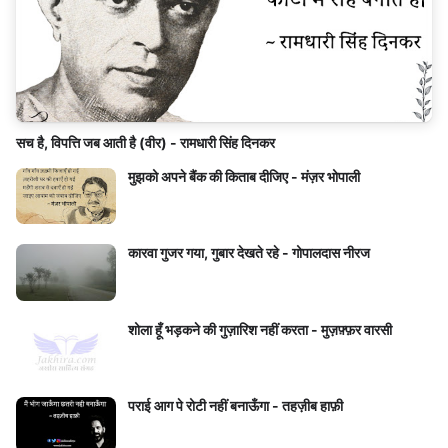
सच है, विपत्ति जब आती है (वीर) - रामधारी सिंह दिनकर
मुझको अपने बैंक की किताब दीजिए - मंज़र भोपाली
कारवा गुजर गया, गुबार देखते रहे - गोपालदास नीरज
शोला हूँ भड़कने की गुज़ारिश नहीं करता - मुज़फ़्फ़र वारसी
पराई आग पे रोटी नहीं बनाऊँगा - तहज़ीब हाफ़ी