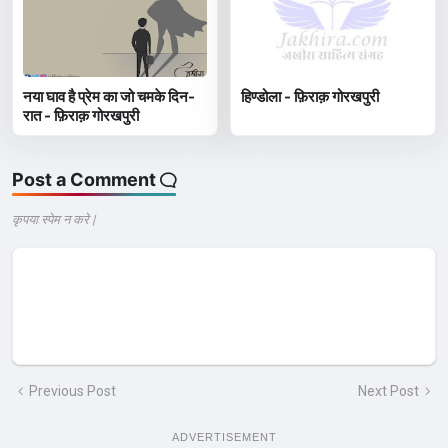
नया घाव है प्रेम का जो चमके दिन-
हिण्डोला - फ़िराक़ गोरखपुरी
रात - फ़िराक़ गोरखपुरी
Post a Comment
कृपया स्पेम न करे |
Previous Post
Next Post
ADVERTISEMENT