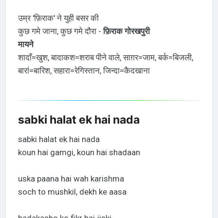
उम्र 'फ़िराक' ने युही बसर की
कुछ गमे जाना, कुछ गमे दौरा -
फ़िराक गोरखपुरी
मायने
शादाँ=खुश, बादाकश=शराब पीने वाले, साग़र=जाम, बर्क=बिजली,
बारां=बारिश, सहारा=रेगिस्तान, जिन्दा=कैदखाना
sabki halat ek hai nada
sabki halat ek hai nada
koun hai gamgi, koun hai shadaan
uska paana hai wah karishma
soch to mushkil, dekh ke aasa