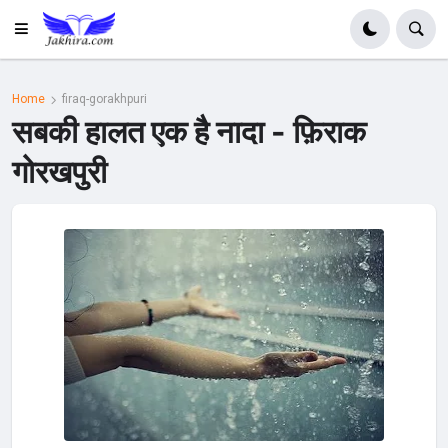
Home
firaq-gorakhpuri
सबकी हालत एक है नादा - फ़िराक
गोरखपुरी