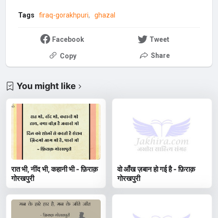
Tags
firaq-gorakhpuri
ghazal
Facebook
Tweet
Share
Copy
You might like
रात भी, नींद भी, कहानी भी - फ़िराक़
वो आँख ज़बान हो गई है - फ़िराक़
गोरखपुरी
गोरखपुरी