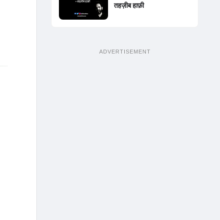
तहज़ीब हाफ़ी
ADVERTISEMENT