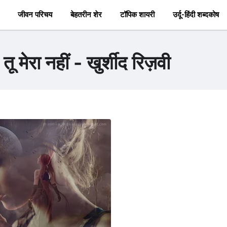
जीवन परिचय
बेहतरीन शेर
टॉपिक शायरी
उर्दू-हिंदी शब्दकोष
मेरा नहीं - खुर्शीद रिज़वी