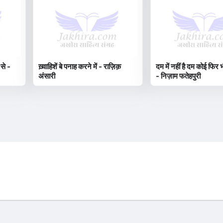
 से -
ख़्वाहिशें बे पनाह करने में - राज़िक़
दम में नहीं है दम कोई फिर भ
अंसारी
- निज़ाम फतेहपुरी