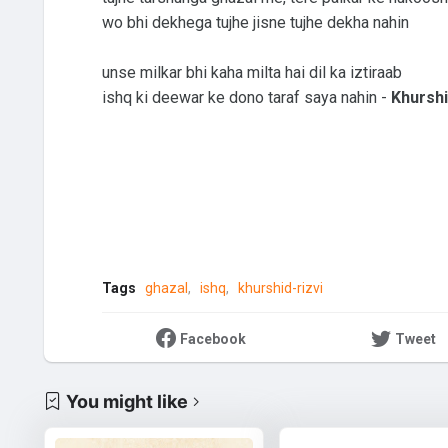
wo bhi dekhega tujhe jisne tujhe dekha nahin
unse milkar bhi kaha milta hai dil ka iztiraab
ishq ki deewar ke dono taraf saya nahin -
Khurshi
Tags
ghazal
ishq
khurshid-rizvi
Facebook
Tweet
You might like