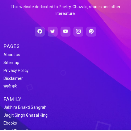
This website dedicated to Poetry, Ghazals, stories and other
litereature.
PAGES
About us
Sitemap
Privacy Policy
Disclaimer
संपर्क करे
FAMILY
Jakhira Bhakti Sangrah
Jagjit Singh Ghazal King
Ebooks