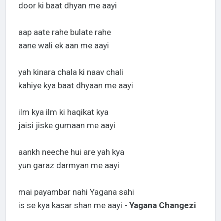
door ki baat dhyan me aayi
aap aate rahe bulate rahe
aane wali ek aan me aayi
yah kinara chala ki naav chali
kahiye kya baat dhyaan me aayi
ilm kya ilm ki haqikat kya
jaisi jiske gumaan me aayi
aankh neeche hui are yah kya
yun garaz darmyan me aayi
mai payambar nahi Yagana sahi
is se kya kasar shan me aayi -
Yagana Changezi