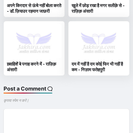
अपने किरदार से ऊंचे नहीं बोला करते
खुले में छोड़ रखा है मगर सलीक़े से -
- डॉ. ज़ियाउर रहमान जाफ़री
राज़िक़ अंसारी
ख़्वाहिशें बे पनाह करने में - राज़िक़
दम में नहीं है दम कोई फिर भी नहीं है
अंसारी
कम - निज़ाम फतेहपुरी
Post a Comment
कृपया स्पेम न करे |