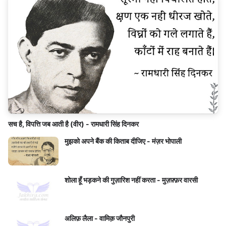
सच है, विपत्ति जब आती है (वीर) - रामधारी सिंह दिनकर
मुझको अपने बैंक की किताब दीजिए - मंज़र भोपाली
शोला हूँ भड़कने की गुज़ारिश नहीं करता - मुज़फ़्फ़र वारसी
अलिफ़ लैला - वामिक़ जौनपुरी