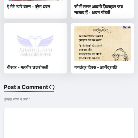
ऐ मेरे प्यारे वतन - प्रेम धवन
सौ में सत्तर आदमी फ़िलहाल जब
नाशाद हैं - अदम गोंडवी
वीरवर - महावीर उत्तरांचली
गणतंत्र दिवस - ज्ञानेंद्रपति
Post a Comment
कृपया स्पेम न करे |