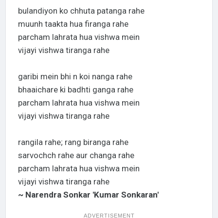
bulandiyon ko chhuta patanga rahe
muunh taakta hua firanga rahe
parcham lahrata hua vishwa mein
vijayi vishwa tiranga rahe
garibi mein bhi n koi nanga rahe
bhaaichare ki badhti ganga rahe
parcham lahrata hua vishwa mein
vijayi vishwa tiranga rahe
rangila rahe; rang biranga rahe
sarvochch rahe aur changa rahe
parcham lahrata hua vishwa mein
vijayi vishwa tiranga rahe
~ Narendra Sonkar 'Kumar Sonkaran'
ADVERTISEMENT