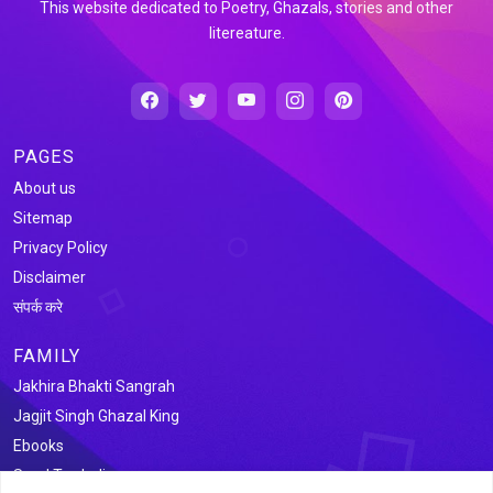
This website dedicated to Poetry, Ghazals, stories and other
litereature.
PAGES
About us
Sitemap
Privacy Policy
Disclaimer
संपर्क करे
FAMILY
Jakhira Bhakti Sangrah
Jagjit Singh Ghazal King
Ebooks
Saral Tax India