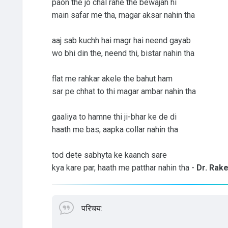
paon the jo chal rahe the bewajah hi
main safar me tha, magar aksar nahin tha
aaj sab kuchh hai magr hai neend gayab
wo bhi din the, neend thi, bistar nahin tha
flat me rahkar akele the bahut ham
sar pe chhat to thi magar ambar nahin tha
gaaliya to hamne thi ji-bhar ke de di
haath me bas, aapka collar nahin tha
tod dete sabhyta ke kaanch sare
kya kare par, haath me patthar nahin tha -
Dr. Rak
परिचय: