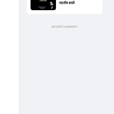
तहज़ीब हाफ़ी
ADVERTISEMENT