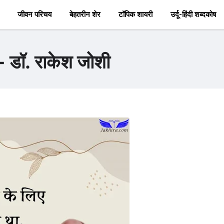
जीवन परिचय
बेहतरीन शेर
टॉपिक शायरी
उर्दू-हिंदी शब्दकोष
 - डॉ. राकेश जोशी