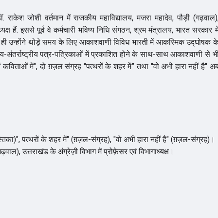
. डॉ. राकेश जोशी वर्तमान में राजकीय महाविद्यालय, मजरा महादेव, पौड़ी (गढ़वाल)
ध्यक्ष हैं. इससे पूर्व वे कर्मचारी भविष्य निधि संगठन, श्रम मंत्रालय, भारत सरकार मे
बई में ही उन्होंने थोड़े समय के लिए आकाशवाणी विविध भारती में आकस्मिक उद्घोषक क
य-अंतर्राष्ट्रीय पत्र-पत्रिकाओं में प्रकाशित होने के साथ-साथ आकाशवाणी से भ
 कविताओं में", दो ग़ज़ल संग्रह “पत्थरों के शहर में” तथा "वो अभी हारा नहीं है" अ
्तिका)", पत्थरों के शहर में" (ग़ज़ल-संग्रह), "वो अभी हारा नहीं है" (ग़ज़ल-संग्रह)।
वाल), उत्तराखंड के अंग्रेज़ी विभाग में प्रोफ़ेसर एवं विभागाध्यक्ष।