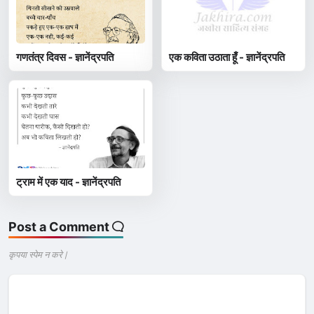
गणतंत्र दिवस - ज्ञानेंद्रपति
एक कविता उठाता हूँ - ज्ञानेंद्रपति
ट्राम में एक याद - ज्ञानेंद्रपति
Post a Comment
कृपया स्पेम न करे |