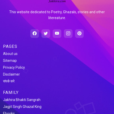
This website dedicated to Poetry, Ghazals, stories and other
litereature.
PAGES
About us
Sitemap
Privacy Policy
Disclaimer
संपर्क करे
FAMILY
Jakhira Bhakti Sangrah
Jagjit Singh Ghazal King
Ebooks