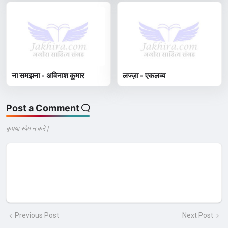
ना समझना - अविनाश कुमार
लज्ज़ा - एकलव्य
Post a Comment
कृपया स्पेम न करे |
Previous Post
Next Post