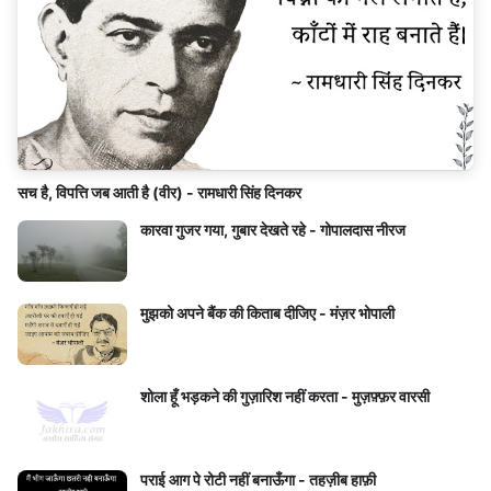
सच है, विपत्ति जब आती है (वीर) - रामधारी सिंह दिनकर
कारवा गुजर गया, गुबार देखते रहे - गोपालदास नीरज
मुझको अपने बैंक की किताब दीजिए - मंज़र भोपाली
शोला हूँ भड़कने की गुज़ारिश नहीं करता - मुज़फ़्फ़र वारसी
पराई आग पे रोटी नहीं बनाऊँगा - तहज़ीब हाफ़ी