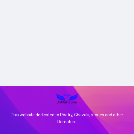
This website dedicated to Poetry, Ghazals, stories and other
litereature.