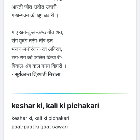
आरती जोत-उदोत उतारी-
गन्ध-पवन की धूप धवारी ।
गाए खग-कुल-कण्ठ गीत शत,
संग मृदंग तरंग-तीर-हत
भजन-मनोरंजन-रत अविरत,
राग-राग को फलित किया री-
विकल-अंग कल गगन विहारी ।
-
सूर्यकान्त त्रिपाठी निराला
keshar ki, kali ki pichakari
keshar ki, kali ki pichakari
paat-paat ki gaat sawari