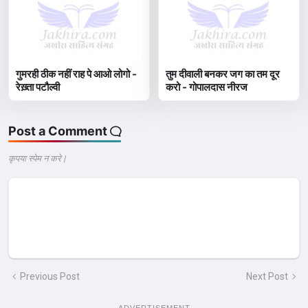
गुमरही ठीक नहीं राह पे आओ लोगो -
तुम दीवाली बनकर जग का तम दूर
रेख़्ता पटौल्वी
करो - गोपालदास नीरज
Post a Comment
कृपया स्पेम न करे |
Previous Post
Next Post