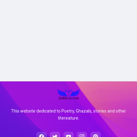
This website dedicated to Poetry, Ghazals, stories and other
litereature.