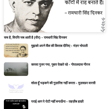
सच है, विपत्ति जब आती है (वीर) - रामधारी सिंह दिनकर
मुझको अपने बैंक की किताब दीजिए - मंज़र भोपाली
कारवा गुजर गया, गुबार देखते रहे - गोपालदास नीरज
शोला हूँ भड़कने की गुज़ारिश नहीं करता - मुज़फ़्फ़र वारसी
पराई आग पे रोटी नहीं बनाऊँगा - तहज़ीब हाफ़ी