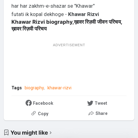
har har zakhm-e-shazar se "Khawar"
futati ik kopal dekhoge -
Khawar Rizvi
Khawar Rizvi biography,ख़ावर रिज़वी जीवन परिचय,
ख़ावर रिज़वी परिचय
ADVERTISEMENT
Tags
biography
khawar-rizvi
Facebook
Tweet
Share
Copy
You might like