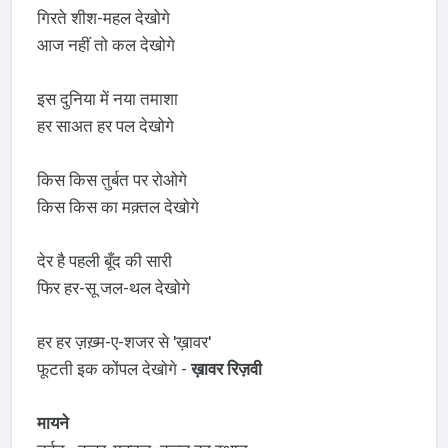
गिरते शीश-महल देखोगे
आज नहीं तो कल देखोगे
इस दुनिया में नया तमाशा
हर साअत हर पल देखोगे
किस किस तुर्बत पर रोओगे
किस किस का मक़्तल देखोगे
देर है पहली बूँद की सारी
फिर हर-सू जल-थल देखोगे
हर हर ज़ख़्म-ए-शजर से 'ख़ावर'
फूटती इक कोंपल देखोगे -
ख़ावर रिज़वी
मायने