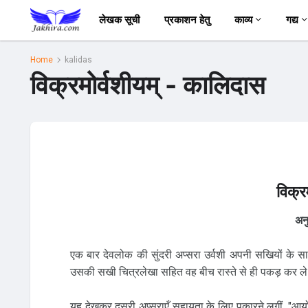
लेखक सूची
प्रकाशन हेतु
काव्य
गद्य
Home
kalidas
विक्रमोर्वशीयम् - कालिदास
विक्र
अनु
एक बार देवलोक की सुंदरी अप्सरा उर्वशी अपनी सखियों के साथ 
उसकी सखी चित्रलेखा सहित वह बीच रास्ते से ही पकड़ कर ल
यह देखकर दूसरी अप्सराएँ सहायता के लिए पुकारने लगीं, "आर