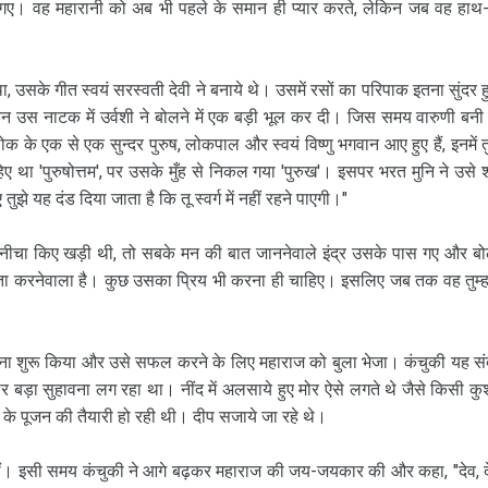
ए। वह महारानी को अब भी पहले के समान ही प्यार करते, लेकिन जब वह हाथ-
था, उसके गीत स्वयं सरस्वती देवी ने बनाये थे। उसमें रसों का परिपाक इतना सुंदर 
 उस नाटक में उर्वशी ने बोलने में एक बड़ी भूल कर दी। जिस समय वारुणी बनी 
 लोक के एक से एक सुन्दर पुरुष, लोकपाल और स्वयं विष्णु भगवान आए हुए हैं, इनमें तुम्
 'पुरुषोत्तम', पर उसके मुँह से निकल गया 'पुरुख'। इसपर भरत मुनि ने उसे 
ुझे यह दंड दिया जाता है कि तू स्वर्ग में नहीं रहने पाएगी।"
 नीचा किए खड़ी थी, तो सबके मन की बात जाननेवाले इंद्र उसके पास गए और बो
ी सहायता करनेवाला है। कुछ उसका प्रिय भी करना ही चाहिए। इसलिए जब तक वह तुम्ह
ना शुरू किया और उसे सफल करने के लिए महाराज को बुला भेजा। कंचुकी यह सं
ार बड़ा सुहावना लग रहा था। नींद में अलसाये हुए मोर ऐसे लगते थे जैसे किसी क
या के पूजन की तैयारी हो रही थी। दीप सजाये जा रहे थे।
ीं। इसी समय कंचुकी ने आगे बढ़कर महाराज की जय-जयकार की और कहा, "देव, द