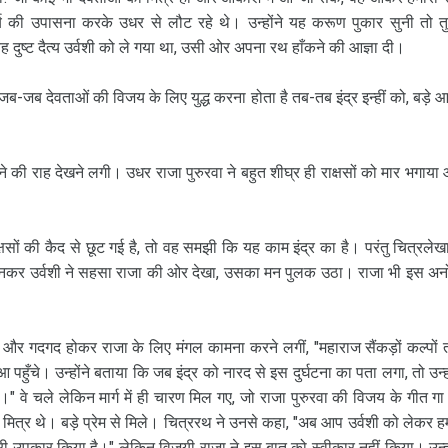
र्य की उपासना करके उधर से लौट रहे थे। उन्होंने यह करूण पुकार सुनी तो तु
ह दुष्ट दैत्य उर्वशी को ले गया था, उसी ओर अपना रथ हाँकने की आज्ञा दी।
र जब-जब देवताओं की विजय के लिए युद्ध करना होता है तब-तब इंद्र इन्हीं को, बड़े 
ने की राह देखने लगी। उधर राजा पुरुरवा ने बहुत शीघ्र ही राक्षसों को मार भगाया
षसों की कैद से छूट गई है, तो वह समझी कि यह काम इंद्र का है। परंतु चित्रलेखा
ह सुनकर उर्वशी ने सहसा राजा की ओर देखा, उसका मन पुलक उठा। राजा भी इस अन
हुई और गदगद होकर राजा के लिए मंगल कामना करने लगीं, "महाराज सैंकड़ों कल्पों
पहुँचे। उन्होंने बताया कि जब इंद्र को नारद से इस दुर्घटना का पता लगा, तो उन्हो
ाओ।" वे चले लेकिन मार्ग में ही चारण मिल गए, जो राजा पुरुरवा की विजय के गीत गा 
त्र थे। बड़े प्रेम से मिले। चित्ररथ ने उनसे कहा, "अब आप उर्वशी को लेकर हम
 उपकार किया है।" लेकिन विजयी राजा ने इस बात को स्वीकार नहीं किया। उन्हो