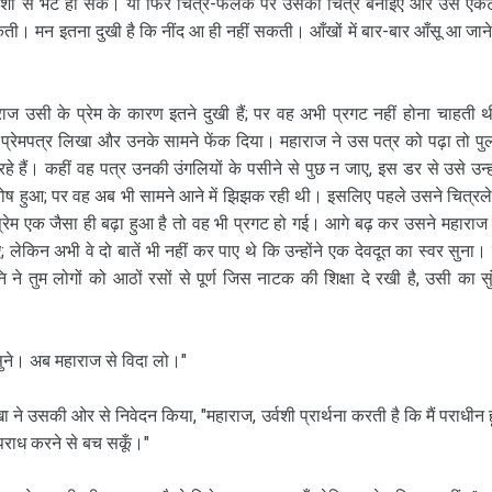
उर्वशी से भेंट हो सके। या फिर चित्र-फलक पर उसका चित्र बनाइए और उसे ए
ो सकती। मन इतना दुखी है कि नींद आ ही नहीं सकती। आँखों में बार-बार आँसू आ जाने
ाज उसी के प्रेम के कारण इतने दुखी हैं; पर वह अभी प्रगट नहीं होना चाहती 
 प्रेमपत्र लिखा और उनके सामने फेंक दिया। महाराज ने उस पत्र को पढ़ा तो प
 रहे हैं। कहीं वह पत्र उनकी उंगलियों के पसीने से पुछ न जाए, इस डर से उसे उन्हो
तोष हुआ; पर वह अब भी सामने आने में झिझक रही थी। इसलिए पहले उसने चित्रल
प्रेम एक जैसा ही बढ़ा हुआ है तो वह भी प्रगट हो गई। आगे बढ़ कर उसने महाराज
ेकिन अभी वे दो बातें भी नहीं कर पाए थे कि उन्होंने एक देवदूत का स्वर सुना।
े तुम लोगों को आठों रसों से पूर्ण जिस नाटक की शिक्षा दे रखी है, उसी का सु
 सुने। अब महाराज से विदा लो।"
े उसकी ओर से निवेदन किया, "महाराज, उर्वशी प्रार्थना करती है कि मैं पराधीन ह
अपराध करने से बच सकूँ।"