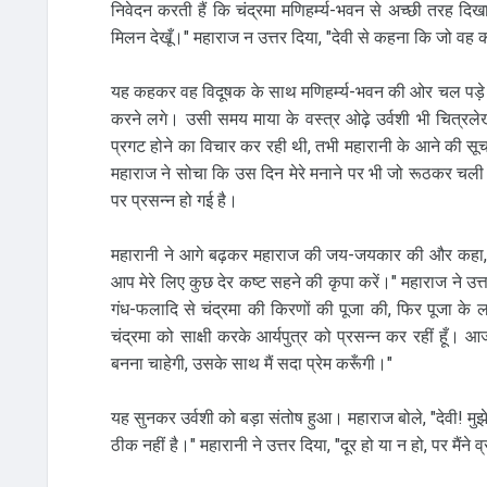
निवेदन करती हैं कि चंद्रमा मणिहर्म्य-भवन से अच्छी तरह दिख
मिलन देखूँ।" महाराज न उत्तर दिया, "देवी से कहना कि जो वह कह
यह कहकर वह विदूषक के साथ मणिहर्म्य-भवन की ओर चल पड़े। चंद
करने लगे। उसी समय माया के वस्त्र ओढ़े उर्वशी भी चित्
प्रगट होने का विचार कर रही थी, तभी महारानी के आने की सूच
महाराज ने सोचा कि उस दिन मेरे मनाने पर भी जो रूठकर चली 
पर प्रसन्न हो गई है।
महारानी ने आगे बढ़कर महाराज की जय-जयकार की और कहा, "मैं
आप मेरे लिए कुछ देर कष्ट सहने की कृपा करें।" महाराज ने उत्त
गंध-फलादि से चंद्रमा की किरणों की पूजा की, फिर पूजा के
चंद्रमा को साक्षी करके आर्यपुत्र को प्रसन्न कर रहीं हूँ। आज
बनना चाहेगी, उसके साथ मैं सदा प्रेम करूँगी।"
यह सुनकर उर्वशी को बड़ा संतोष हुआ। महाराज बोले, "देवी! मुझ
ठीक नहीं है।" महारानी ने उत्तर दिया, "दूर हो या न हो, पर मैंन