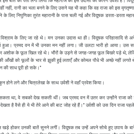
घ्र इस बात का पता लगा लिया कि महाराज की इस उदासी का कारण उर्वशी है। विद
। यहीं नहीं, रानी का भला बनने के लिए उसने यह भी कहा कि वह राजा को इस मृगतृष्णा
े के लिए निपुणिका तुरंत महारानी के पास चली गई और विदूषक डरता-डरता महा
विश्राम के लिए जा रहे थे। मन उनका उदास था ही। विदूषक परिहासादि से अ
्थ हुआ। प्रमद वन में भी उनका मन नहीं लगा। जी उलटा भारी हो आया। उस 
र अशोक के फूल खिल रहे थे। भौंरों के उड़ने से जगह-जगह फूल बिखरे पड़े थे; ले
ी आँखों को फूलों के भार से झुकी हुई लताएँ और कोमल पौधे भी अच्छे नहीं लगते 
मन की साध पूरी हो सके।"
 होने लगे और चित्रलेखा के साथ उर्वशी ने वहाँ प्रवेश किया।
हीं सकता था, वे सबको देख सकती थीं। जब प्रमद वन में उतर कर उन्होंने राजा को ब
ेखता है वैसे ही ये भी तेरे आने की बाट जोह रहे हैं।" उर्वशी को उस दिन राजा पहले
़े होकर उनकी बातें सुनने लगीं। विदूषक तब उन्हें अपने सोचे हुए उपाय के बारे 