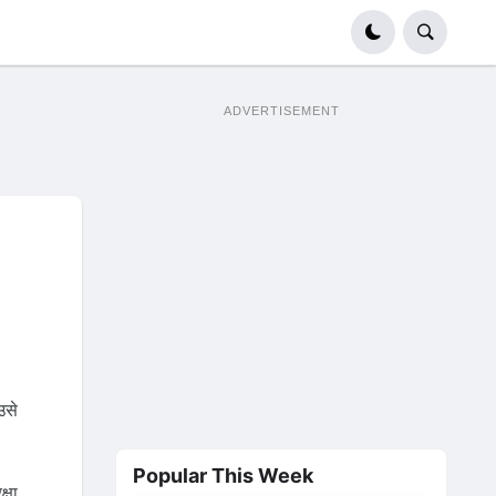
ADVERTISEMENT
उसे
Popular This Week
्षा