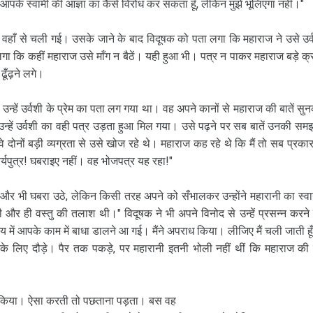
 आपके स्वामी की आज्ञा का कैसे विरोध कर सकता हूँ, लेकिन मुझे भूलिएगा नहीं।"
वहाँ से चली गई। उसके जाने के बाद विदूषक को पता लगा कि महाराज ने उसे उर्
ा कि कहीं महाराज उसे माँग न बैठें। यही हुआ भी। पत्र न पाकर महाराज बड़े क्रु
ढूँढ़ने लगे।
हें उर्वशी के प्रेम का पता लग गया था। वह अपने कानों से महाराज की बातें सु
्हें उर्वशी का वही पत्र उड़ता हुआ मिल गया। उसे पढ़ने पर सब बातें उनकी समझ 
ोनों बड़ी व्यग्रता से उसे खोज रहे थे। महाराज कह रहे थे कि मैं तो सब प्रकार
यपुत्र! घबराइए नहीं। वह भोजपत्र यह रहा!"
 और भी घबरा उठे, लेकिन किसी तरह अपने को सँभालकर उन्होंने महारानी का स्व
ी और ही वस्तु की तलाश थी।" विदूषक ने भी अपने विनोद से उन्हें प्रसन्न करने
समय में आपके काम में बाधा डालने आ गई। मैंने अपराध किया। लीजिए मैं चली जाती हू
 के लिए दौड़े। पैर तक पकड़े, पर महारानी इतनी भोली नहीं थीं कि महाराज की
नहीं किया। ऐसा करती तो पछताना पड़ता। बस वह