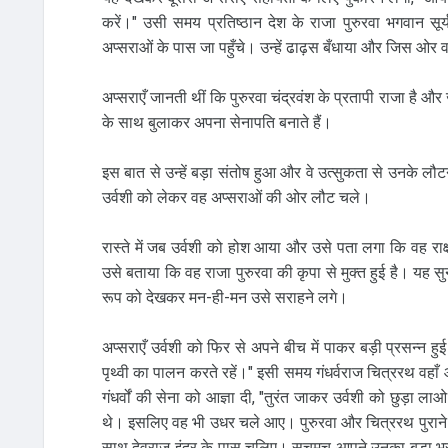
करें।" उसी समय प्रतिष्ठान देश के राजा पुरुरवा भगवान सू
अप्सराओं के पास जा पहुँचे। उन्हें ढाढ़स बँधाया और जिस ओर व
अप्सराएँ जानती थीं कि पुरुरवा चंद्रवंश के प्रतापी राजा है औ
के साथ बुलाकर अपना सेनापति बनाते हैं।
इस बात से उन्हें बड़ा संतोष हुआ और वे उत्सुकता से उनके लौट
उर्वशी को लेकर वह अप्सराओं की ओर लौट चले।
रास्ते में जब उर्वशी को होश आया और उसे पता लगा कि वह राक्
उसे बताया कि वह राजा पुरुरवा की कृपा से मुक्त हुई है। य
रूप को देखकर मन-ही-मन उसे सराहने लगे।
अप्सराएँ उर्वशी को फिर से अपने बीच में पाकर बड़ी प्रसन्न 
पृथ्वी का पालन करते रहें।" इसी समय गंधर्वराज चित्ररथ वहाँ आ 
गंधर्वों की सेना को आज्ञा दी, "तुरंत जाकर उर्वशी को छुड़ा ल
थे। इसलिए वह भी उधर चले आए। पुरुरवा और चित्ररथ पुराने मि
साथ देवराज इंद्र के पास चलिए। सचमुच आपने उनका बड़ा भरी