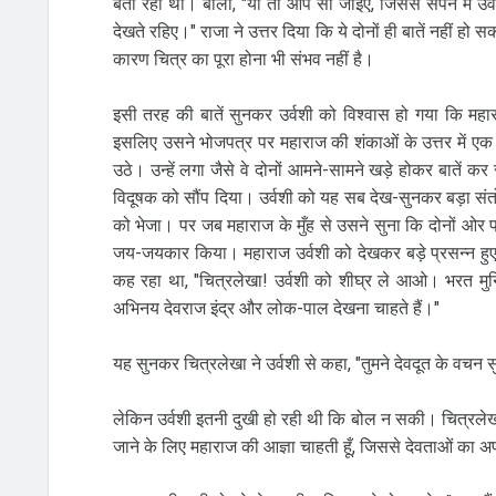
बता रहा था। बोला, "या तो आप सो जाइए, जिससे सपने में 
देखते रहिए।" राजा ने उत्तर दिया कि ये दोनों ही बातें नहीं ह
कारण चित्र का पूरा होना भी संभव नहीं है।
इसी तरह की बातें सुनकर उर्वशी को विश्वास हो गया कि महार
इसलिए उसने भोजपत्र पर महाराज की शंकाओं के उत्तर में एक
उठे। उन्हें लगा जैसे वे दोनों आमने-सामने खड़े होकर बातें कर
विदूषक को सौंप दिया। उर्वशी को यह सब देख-सुनकर बड़ा सं
को भेजा। पर जब महाराज के मुँह से उसने सुना कि दोनों ओर 
जय-जयकार किया। महाराज उर्वशी को देखकर बड़े प्रसन्न हुए; ल
कह रहा था, "चित्रलेखा! उर्वशी को शीघ्र ले आओ। भरत मुनि न
अभिनय देवराज इंद्र और लोक-पाल देखना चाहते हैं।"
यह सुनकर चित्रलेखा ने उर्वशी से कहा, "तुमने देवदूत के वचन
लेकिन उर्वशी इतनी दुखी हो रही थी कि बोल न सकी। चित्रलेखा न
जाने के लिए महाराज की आज्ञा चाहती हूँ, जिससे देवताओं का 