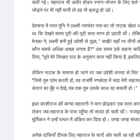
चली गई। महाराज भी अधीर होकर स्नान-भोजन के लिए चले ग
जोड़ने पर भी नहीं मानीं तो वह भी क्रुद्ध हो उठे।
देवसभा में भरत मुनि ने लक्ष्मी-स्वयंवर नाम का जो नाटक खेला 
था कि देखते समय पूरी-की-पूरी सभा मगन हो उठती थी। लेकिन
मेनका ने, लक्ष्मी बनी हुई उर्वशी से पूछा, " सखी! यहाँ पर तीनों
कौन सबसे अधिक अच्छा लगता है?" उस समय उसे कहना चाहिए था
दिया, "तूने मेरे सिखाए पाठ के अनुसार काम नहीं किया है, इसलिए त
लेकिन नाटक के समाप्त हो जाने पर जब उर्वशी लज्जा से सिर
"जिसे तुम प्रेम करती हो, वह राजर्षि रणक्षेत्र में सदा मेर
संतान का मुँह न देखे, तब तक तुम उसके साथ रह सकती हो।"
इधर काशीराज की कन्या महारानी ने मान छोड़कर एक व्रत कर
लेकर जब महाराज के पास पहुँचा तो संध्या हो चली थी। राजद्व
मूर्तिकार ने उन्हें पत्थर में अंकित कर दिया हो। जगह जगह संध्
अनेक दासियाँ दीपक लिए महाराज के चारों ओर चली आ रही थ