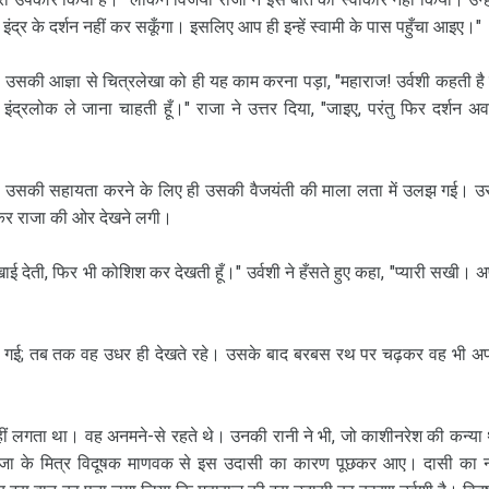
ज इंद्र के दर्शन नहीं कर सकूँगा। इसलिए आप ही इन्हें स्वामी के पास पहुँचा आइए।"
 उसकी आज्ञा से चित्रलेखा को ही यह काम करना पड़ा, "महाराज! उर्वशी कहती है
द्रलोक ले जाना चाहती हूँ।" राजा ने उत्तर दिया, "जाइए, परंतु फिर दर्शन अव
ानो उसकी सहायता करने के लिए ही उसकी वैजयंती की माला लता में उलझ गई। उ
ड़कर राजा की ओर देखने लगी।
 देती, फिर भी कोशिश कर देखती हूँ।" उर्वशी ने हँसते हुए कहा, "प्यारी सखी। अ
 गई; तब तक वह उधर ही देखते रहे। उसके बाद बरबस रथ पर चढ़कर वह भी अ
ं लगता था। वह अनमने-से रहते थे। उनकी रानी ने भी, जो काशीनरेश की कन्या 
ाजा के मित्र विदूषक माणवक से इस उदासी का कारण पूछकर आए। दासी का 