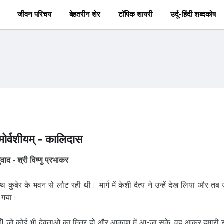
जीवन परिचय
बेहतरीन शेर
टॉपिक शायरी
उर्दू-हिंदी शब्दकोष
मोर्वशीयम् - कालिदास
वाद - श्री विष्णु प्रभाकर
कुबेर के भवन से लौट रही थी। मार्ग में केशी दैत्य ने उन्हें देख लिया और तब 
े गया।
्यों! जो कोई भी देवताओं का मित्र हो और आकाश में आ-जा सके, वह आकर हमारी रक