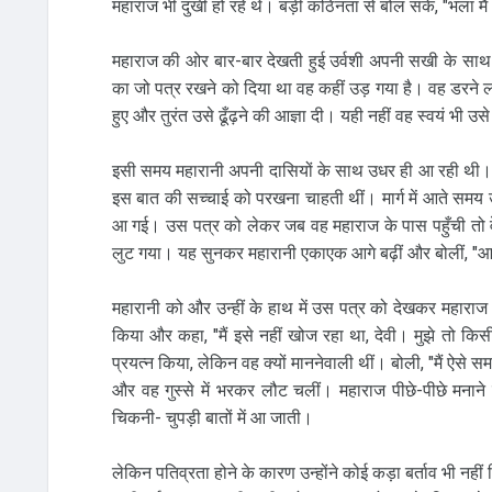
महाराज भी दुखी हो रहे थे। बड़ी कठिनता से बोल सके, "भला मैं
महाराज की ओर बार-बार देखती हुई उर्वशी अपनी सखी के साथ 
का जो पत्र रखने को दिया था वह कहीं उड़ गया है। वह डरने लग
हुए और तुरंत उसे ढूँढ़ने की आज्ञा दी। यही नहीं वह स्वयं भी उसे 
इसी समय महारानी अपनी दासियों के साथ उधर ही आ रही थी। उन्
इस बात की सच्चाई को परखना चाहती थीं। मार्ग में आते समय उन
आ गई। उस पत्र को लेकर जब वह महाराज के पास पहुँची तो वे द
लुट गया। यह सुनकर महारानी एकाएक आगे बढ़ीं और बोलीं, "आर्
महारानी को और उन्हीं के हाथ में उस पत्र को देखकर महाराज
किया और कहा, "मैं इसे नहीं खोज रहा था, देवी। मुझे तो किस
प्रयत्न किया, लेकिन वह क्यों माननेवाली थीं। बोली, "मैं ऐसे 
और वह गुस्से में भरकर लौट चलीं। महाराज पीछे-पीछे मनाने
चिकनी- चुपड़ी बातों में आ जाती।
लेकिन पतिव्रता होने के कारण उन्होंने कोई कड़ा बर्ताव भी 