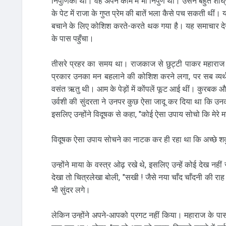
निपुणिका था। वह अपने काम में भी निपुण थी। उसने बहुत शी
के पेट में राजा के गुप्त प्रेम की बातें भला कैसे पच सकती थीं
बचाने के लिए कोशिश करते-करते थक गया है। यह समाचार देन
के पास पहुँचा।
तीसरे प्रहर का समय था। राजकाज से छुट्टी पाकर महाराज 
प्रकार उनका मन बहलाने की कोशिश करने लगा, पर सब व्यर
वसंत ऋतु थी। आम के पेड़ों में कोंपलें फूट आई थीं। कुरबक औ
उर्वशी की सुंदरता ने उनपर कुछ ऐसा जादू कर दिया था कि उनक
इसलिए उन्होंने विदूषक से कहा, "कोई ऐसा उपाय सोचो कि मेरे 
विदूषक ऐसा उपाय सोचने का नाटक कर ही रहा था कि अच्छे शकुन
उन्होंने माया के वस्त्र ओढ़ रखे थे, इसलिए उन्हें कोई देख न
देखा तो चित्रलेखा बोली, "सखी ! जैसे नया चाँद चाँदनी की राह द
भी सुंदर लगे।
लेकिन उन्होंने अपने-आपको प्रगट नहीं किया। महाराज के पास खड