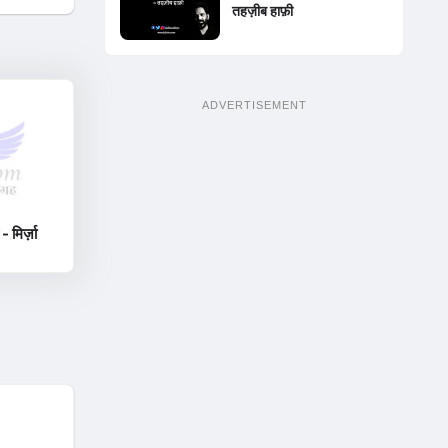
तहज़ीब हाफ़ी
ADVERTISEMENT
 - मिर्ज़ा