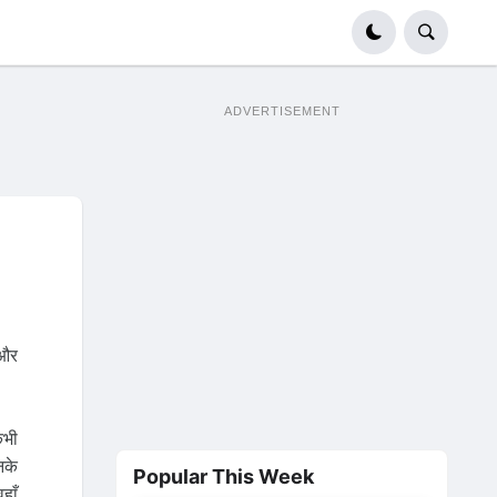
ADVERTISEMENT
 और
कभी
नके
Popular This Week
हाँ