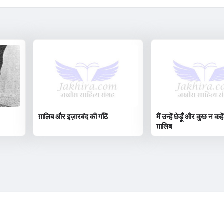
ग़ालिब और इज़ारबंद की गाँठें
मैं उन्हें छेड़ूँ और कुछ न कहें
ग़ालिब