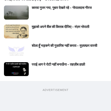
कारवा गुजर गया, गुबार देखते रहे - गोपालदास नीरज
मुझको अपने बैंक की किताब दीजिए - मंज़र भोपाली
शोला हूँ भड़कने की गुज़ारिश नहीं करता - मुज़फ़्फ़र वारसी
पराई आग पे रोटी नहीं बनाऊँगा - तहज़ीब हाफ़ी
ADVERTISEMENT