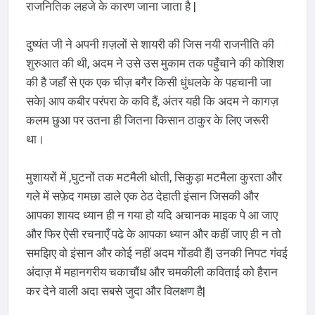
राजनितिक लहजे के कारण जाना जाता है |
दुष्यंत जी ने अपनी ग़ज़लों से शायरी की जिस नयी राजनीति की
शुरुआत की थी, अदम ने उसे उस मुकाम तक पहुँचाने की कोशिश
की है जहाँ से एक एक चीज़ बगैर किसी धुंधलके के पहचानी जा
सके| आप कबीर परंपरा के कवि हैं, अंतर यही कि अदम ने कागज़
कलम छुआ पर उतना ही जितना किसान ठाकुर के लिए जरूरी
था।
मुशायरों में ,घुटनों तक मटमैली धोती, सिकुड़ा मटमैला कुरता और
गले में सफ़ेद गमछा डाले एक ठेठ देहाती इंसान जिसकी और
आपका शायद ध्यान ही न गया हो यदि अचानक माइक पे आ जाए
और फिर ऐसी रचनाएँ पढे के आपका ध्यान और कहीं जाए ही न तो
समझिए वो इंसान और कोई नहीं अदम गोंडवी हैं| उनकी निपट गंवई
अंदाज़ में महानगरीय चकाचौंध और चमकीली कविताई को हैरान
कर देने वाली अदा सबसे जुदा और विलक्षण है|