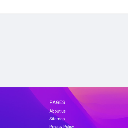
PAGES
About us
Sitemap
Privacy Policy