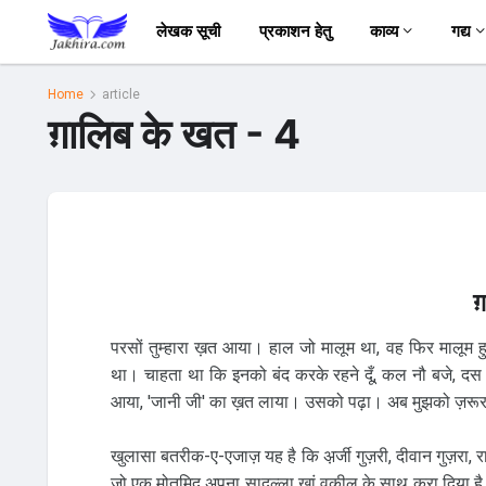
लेखक सूची
प्रकाशन हेतु
काव्य
गद्य
Home
article
ग़ालिब के खत - 4
ग़
परसों तुम्हारा ख़त आया। हाल जो मालूम था, वह फिर मालूम
था। चाहता था कि इनको बंद करके रहने दूँ, कल नौ बजे, दस बज
आया, 'जानी जी' का ख़त लाया। उसको पढ़ा। अब मुझको ज़रूर
खुलासा बतरीक-ए-एजाज़ यह है कि अ़र्जी गुज़री, दीवान गुज़रा,
जो एक मोतमिद अपना सादुल्ला खां वकील के साथ करा दिया है, 