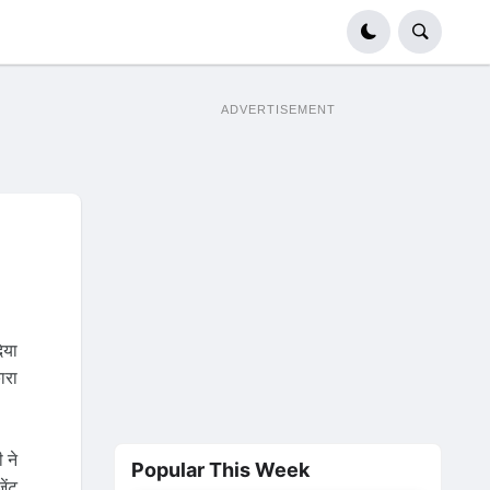
ADVERTISEMENT
िया
ारा
 ने
Popular This Week
ेंट