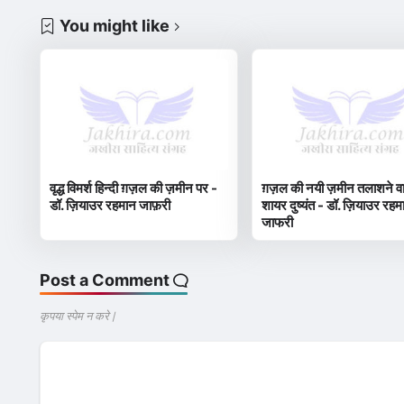
You might like
वृद्ध विमर्श हिन्दी ग़ज़ल की ज़मीन पर -
ग़ज़ल की नयी ज़मीन तलाशने व
डॉ. ज़ियाउर रहमान जाफ़री
शायर दुष्यंत - डॉ. ज़ियाउर रहम
जाफरी
Post a Comment
कृपया स्पेम न करे |