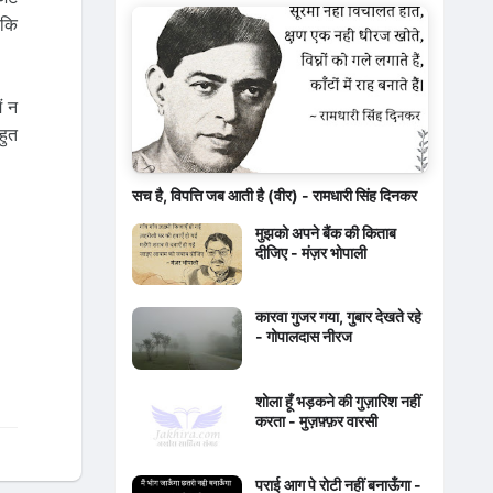
 कि
ं न
हुत
सच है, विपत्ति जब आती है (वीर) - रामधारी सिंह दिनकर
मुझको अपने बैंक की किताब
दीजिए - मंज़र भोपाली
कारवा गुजर गया, गुबार देखते रहे
- गोपालदास नीरज
शोला हूँ भड़कने की गुज़ारिश नहीं
करता - मुज़फ़्फ़र वारसी
पराई आग पे रोटी नहीं बनाऊँगा -