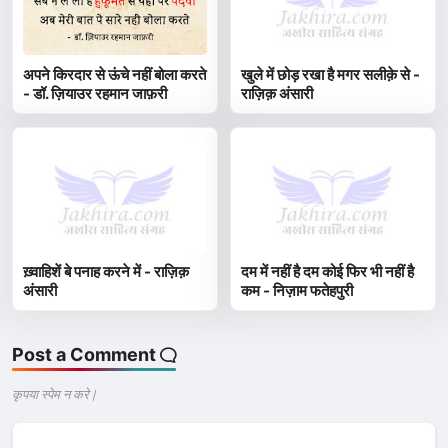
अपने किरदार से ऊंचे नहीं बोला करते
खुले में छोड़ रखा है मगर सलीक़े से -
- डॉ. ज़ियाउर रहमान जाफ़री
राज़िक़ अंसारी
ख़्वाहिशें बे पनाह करने में - राज़िक़
दम में नहीं है दम कोई फिर भी नहीं है
अंसारी
कम - निज़ाम फतेहपुरी
Post a Comment
कृपया स्पेम न करे |