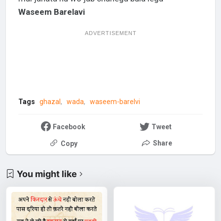
Waseem Barelavi
ADVERTISEMENT
Tags
ghazal
wada
waseem-barelvi
Facebook
Tweet
Share
Copy
You might like