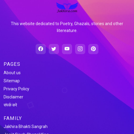
This website dedicated to Poetry, Ghazals, stories and other
litereature.
PAGES
About us
Sitemap
Privacy Policy
Disclaimer
संपर्क करे
FAMILY
Jakhira Bhakti Sangrah