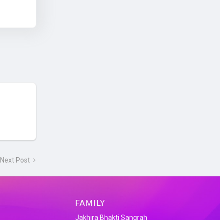
Next Post
FAMILY
Jakhira Bhakti Sangrah