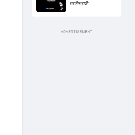
तहज़ीब हाफ़ी
ADVERTISEMENT