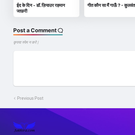
ईद के दिन - डॉ. ज़ियाउर रहमान
गीत कौन सा मैं गाऊँ ? - कुलवंत
जाफ़री
Post a Comment
कृपया स्पेम न करे |
Previous Post