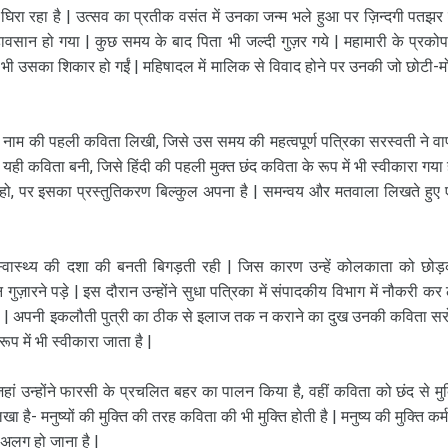
रा रहा है | उत्सव का प्रतीक वसंत में उनका जन्म भले हुआ पर ज़िन्दगी पतझर
ेहावसान हो गया | कुछ समय के बाद पिता भी जल्दी गुज़र गये | महामारी के प्रकोप
 भी उसका शिकार हो गईं | महिषादल में मालिक से विवाद होने पर उनकी जो छोटी-म
ी
नाम की पहली कविता लिखी, जिसे उस समय की महत्वपूर्ण पत्रिका सरस्वती ने व
कविता बनी, जिसे हिंदी की पहली मुक्त छंद कविता के रूप में भी स्वीकारा गया ह
व हो, पर इसका प्रस्तुतिकरण बिल्कुल अपना है | समन्वय और मतवाला लिखते हुए
 स्वास्थ्य की दशा की बनती बिगड़ती रही | जिस कारण उन्हें कोलकाता को छोड
न गुज़ारने पड़े | इस दौरान उन्होंने सुधा पत्रिका में संपादकीय विभाग में नौकरी कर 
ा | अपनी इकलौती पुत्री का ठीक से इलाज तक न कराने का दुख उनकी कविता स
ूप में भी स्वीकारा जाता है |
हां उन्होंने फारसी के प्रचलित बहर का पालन किया है, वहीं कविता को छंद से मुक
ा है- मनुष्यों की मुक्ति की तरह कविता की भी मुक्ति होती है | मनुष्य की मुक्ति कर्म
 अलग हो जाना है |