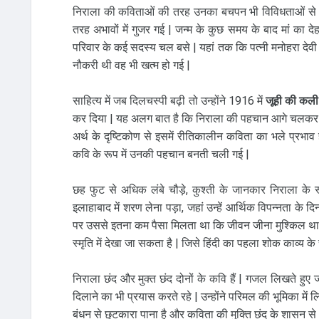
निराला की कविताओं की तरह उनका बचपन भी विविधताओं से घि
तरह अभावों में गुजर गई | जन्म के कुछ समय के बाद मां का द
परिवार के कई सदस्य चल बसे | यहां तक कि पत्नी मनोहरा देवी
नौकरी थी वह भी खत्म हो गई |
साहित्य में जब दिलचस्पी बढ़ी तो उन्होंने 1916 में
जूही की कल
कर दिया | यह अलग बात है कि निराला की पहचान आगे चलकर यही 
अर्थ के दृष्टिकोण से इसमें रीतिकालीन कविता का भले प्रभा
कवि के रूप में उनकी पहचान बनती चली गई |
छह फुट से अधिक लंबे चौड़े, कुश्ती के जानकार निराला के
इलाहाबाद में शरण लेना पड़ा, जहां उन्हें आर्थिक विपन्नता के दि
पर उससे इतना कम पैसा मिलता था कि जीवन जीना मुश्किल थ
स्मृति में देखा जा सकता है | जिसे हिंदी का पहला शोक काव्य के र
निराला छंद और मुक्त छंद दोनों के कवि हैं | गजल लिखते हुए ज
दिलाने का भी प्रयास करते रहे | उन्होंने परिमल की भूमिका में लिख
बंधन से छुटकारा पाना है और कविता की मुक्ति छंद के शासन से