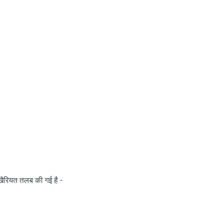
 खैरियत तलब की गई है -