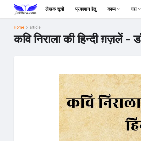
लेखक सूची
प्रकाशन हेतु
काव्य
गद्य
Home
article
कवि निराला की हिन्दी ग़ज़लें -