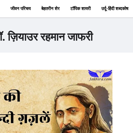
जीवन परिचय
बेहतरीन शेर
टॉपिक शायरी
उर्दू-हिंदी शब्दकोष
 डॉ. ज़ियाउर रहमान जाफरी