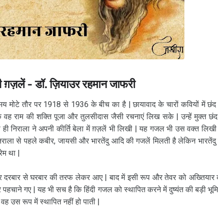
दी ग़ज़लें - डॉ. ज़ियाउर रहमान जाफरी
 समय मोटे तौर पर 1918 से 1936 के बीच का है | छायावाद के चारों कवियों में छंद
वह राम की शक्ति पूजा और तुलसीदास जैसी रचनाएं लिख सके | उन्हें मुक्त छंद
रण ही निराला ने अपनी कीर्ति बेला में ग़ज़लें भी लिखी | यह गजल भी उस वक्त लिखी
िराला से पहले कबीर, जायसी और भारतेंदु आदि की गजलें मिलती है लेकिन भारतेंदु
ेम था |
र दरबार से घरबार की तरफ लेकर आए | बाद में इसी रूप और तेवर को अख्तियार
र पहचाने गए | यह भी सच है कि हिंदी गजल को स्थापित करने में दुष्यंत की बड़ी भूम
वह उस रूप में स्थापित नहीं हो पाती |