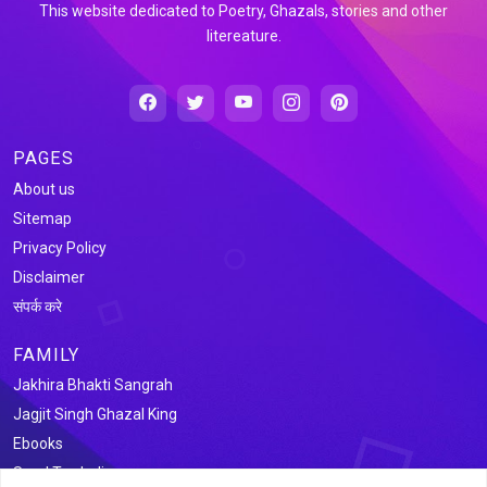
This website dedicated to Poetry, Ghazals, stories and other
litereature.
PAGES
About us
Sitemap
Privacy Policy
Disclaimer
संपर्क करे
FAMILY
Jakhira Bhakti Sangrah
Jagjit Singh Ghazal King
Ebooks
Saral Tax India