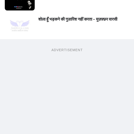
शोला हूँ भड़कने की गुज़ारिश नहीं करता - मुज़फ़्फ़र वारसी
ADVERTISEMENT