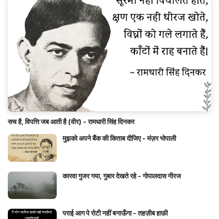
सच है, विपत्ति जब आती है (वीर) - रामधारी सिंह दिनकर
मुझको अपने बैंक की किताब दीजिए - मंज़र भोपाली
कारवा गुजर गया, गुबार देखते रहे - गोपालदास नीरज
पराई आग पे रोटी नहीं बनाऊँगा - तहज़ीब हाफ़ी