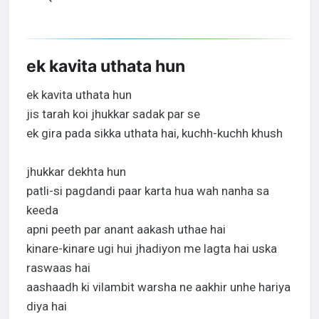
ek kavita uthata hun
ek kavita uthata hun
jis tarah koi jhukkar sadak par se
ek gira pada sikka uthata hai, kuchh-kuchh khush
jhukkar dekhta hun
patli-si pagdandi paar karta hua wah nanha sa
keeda
apni peeth par anant aakash uthae hai
kinare-kinare ugi hui jhadiyon me lagta hai uska
raswaas hai
aashaadh ki vilambit warsha ne aakhir unhe hariya
diya hai