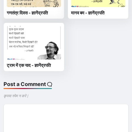
गणतंत्र दिवस - ज्ञानेंद्रपति
मानव बम - ज्ञानेंद्रपति
ट्राम में एक याद - ज्ञानेंद्रपति
Post a Comment
कृपया स्पेम न करे |