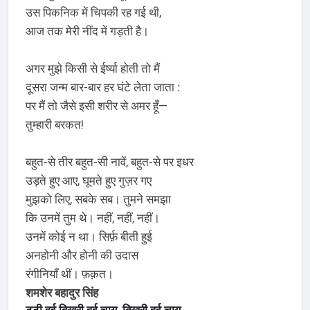
उस पिकनिक में चिपकी रह गई थी,
आज तक मेरी नींद में गड़ती है।
अगर मुझे किसी से ईर्ष्या होती तो मैं
पर मैं तो जैसे इसी शरीर से अमर हूँ—
तुम्हारी बरकत!
बहुत-से तीर बहुत-सी नावें, बहुत-से पर इधर
उड़ते हुए आए, घूमते हुए गुज़र गए
मुझको लिए, सबके सब। तुमने समझा
कि उनमें तुम थे। नहीं, नहीं, नहीं।
उनमें कोई न था। सिर्फ़ बीती हुई
अनहोनी और होनी की उदास
रंगीनियाँ थीं। फ़क़त।
शमशेर बहादुर सिंह
टूटी हुई बिखरी हुई चाय, बिखरी हुई चाय