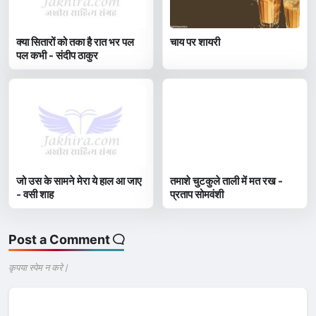
क्या सितारों को तका है रात भर पल
चाय पर शायरी
पल कभी - संदीप ठाकुर
जो उस के सामने मेरा ये हाल आ जाए
तमाशे चुटकुले ताली में मत रख -
- वसी शाह
प्रताप सोमवंशी
Post a Comment
कृपया स्पेम न करे |