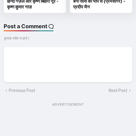
हिन्दी गज़ल और कृष्ण बिहारी नूर -
बना सांस की भाप से (प्रेमसागर) -
कृष्ण कुमार नाज़
प्रदीप जैन
Post a Comment
कृपया स्पेम न करे |
Previous Post
Next Post
ADVERTISEMENT