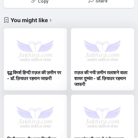
Share
Copy
You might like
वृद्ध विमर्श हिन्दी ग़ज़ल की ज़मीन पर
ग़ज़ल की नयी ज़मीन तलाशने वाला
- डॉ. ज़ियाउर रहमान जाफ़री
शायर दुष्यंत - डॉ. ज़ियाउर रहमान
जाफरी