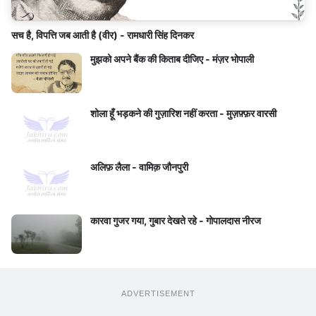
सच है, विपत्ति जब आती है (वीर) - रामधारी सिंह दिनकर
मुझको अपने बैंक की किताब दीजिए - मंज़र भोपाली
शोला हूँ भड़कने की गुज़ारिश नहीं करता - मुज़फ़्फ़र वारसी
अलिफ़ लैला - वामिक़ जौनपुरी
कारवा गुजर गया, गुबार देखते रहे - गोपालदास नीरज
ADVERTISEMENT