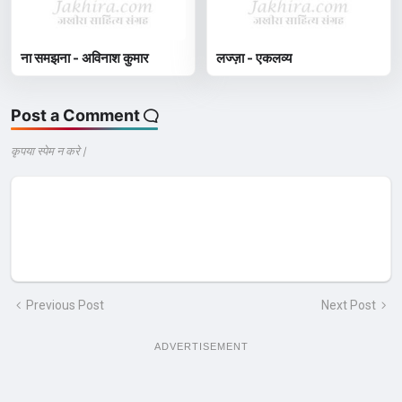
ना समझना - अविनाश कुमार
लज्ज़ा - एकलव्य
Post a Comment
कृपया स्पेम न करे |
Previous Post
Next Post
ADVERTISEMENT