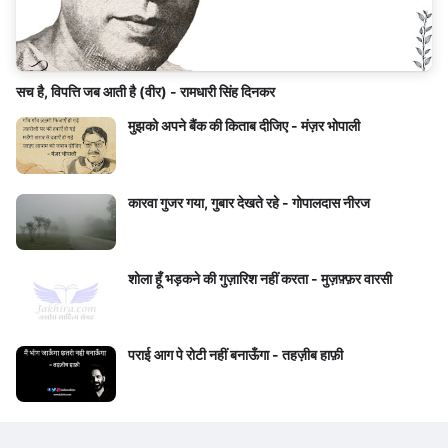
सच है, विपत्ति जब आती है (वीर) - रामधारी सिंह दिनकर
मुझको अपने बैंक की किताब दीजिए - मंज़र भोपाली
कारवा गुजर गया, गुबार देखते रहे - गोपालदास नीरज
शोला हूँ भड़कने की गुज़ारिश नहीं करता - मुज़फ़्फ़र वारसी
पराई आग पे रोटी नहीं बनाऊँगा - तहज़ीब हाफ़ी