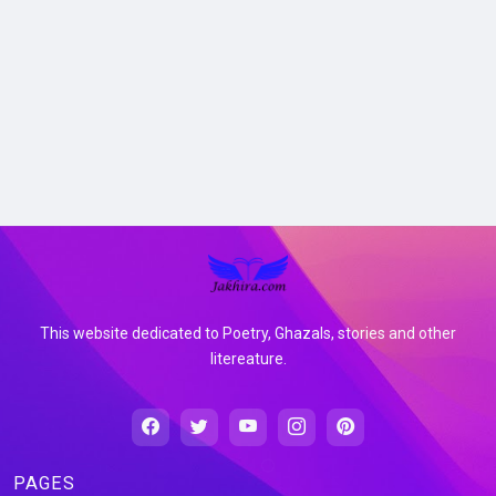
This website dedicated to Poetry, Ghazals, stories and other
litereature.
PAGES